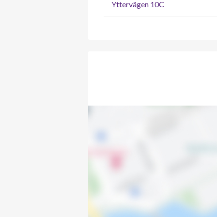
Yttervägen 10C