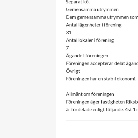
Separat kö.
Gemensamma utrymmen
Dem gemensamma utrymmen som fin
Antal lägenheter i förening
31
Antal lokaler i förening
7
Ägande i föreningen
Föreningen accepterar delat ägande
Övrigt
Föreningen har en stabil ekonomi.
Allmänt om föreningen
Föreningen äger fastigheten Riksb
är fördelade enligt följande: 4st 