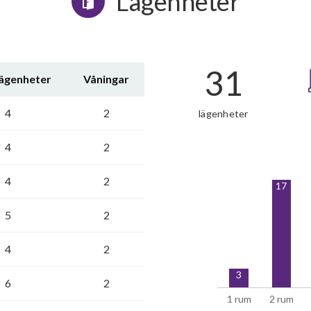
Lägenheter
31
lägenheter
Våningar
4
2
lägenheter
4
2
4
2
17
5
2
4
2
3
6
2
1 rum
2 rum