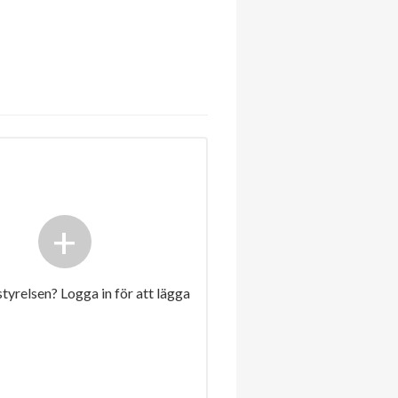
+
 styrelsen? Logga in för att lägga