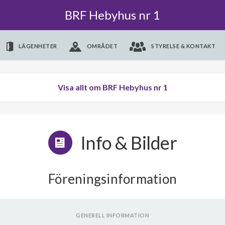
BRF Hebyhus nr 1
LÄGENHETER
OMRÅDET
STYRELSE & KONTAKT
Visa allt om BRF Hebyhus nr 1
Info & Bilder
Föreningsinformation
GENERELL INFORMATION