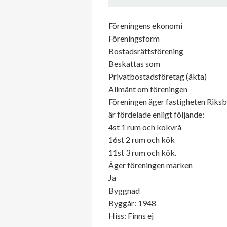
Föreningens ekonomi
Föreningsform
Bostadsrättsförening
Beskattas som
Privatbostadsföretag (äkta)
Allmänt om föreningen
Föreningen äger fastigheten Riksb
är fördelade enligt följande:
4st 1 rum och kokvrå
16st 2 rum och kök
11st 3 rum och kök.
Äger föreningen marken
Ja
Byggnad
Byggår: 1948
Hiss: Finns ej