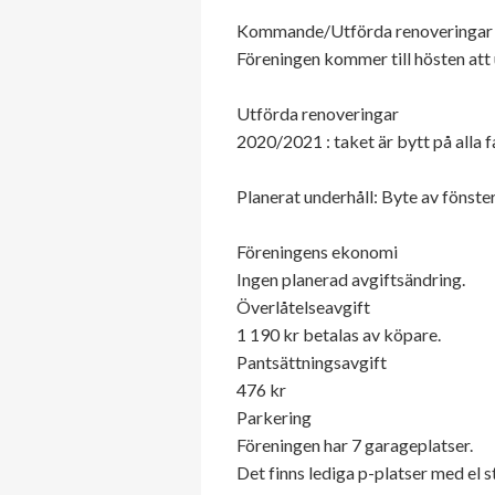
Kommande/Utförda renoveringar
Föreningen kommer till hösten att 
Utförda renoveringar
2020/2021 : taket är bytt på alla f
Planerat underhåll: Byte av fönster
Föreningens ekonomi
Ingen planerad avgiftsändring.
Överlåtelseavgift
1 190 kr betalas av köpare.
Pantsättningsavgift
476 kr
Parkering
Föreningen har 7 garageplatser.
Det finns lediga p-platser med el 