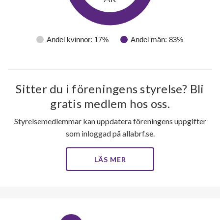
Andel kvinnor: 17%
Andel män: 83%
Sitter du i föreningens styrelse? Bli
gratis medlem hos oss.
Styrelsemedlemmar kan uppdatera föreningens uppgifter
som inloggad på allabrf.se.
LÄS MER