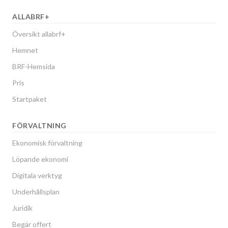
ALLABRF+
Översikt allabrf+
Hemnet
BRF-Hemsida
Pris
Startpaket
FÖRVALTNING
Ekonomisk förvaltning
Löpande ekonomi
Digitala verktyg
Underhållsplan
Juridik
Begär offert