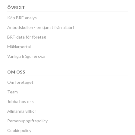
ÖVRIGT
Köp BRF-analys
Anbudskollen - en tjänst från allabrf
BRF-data för företag
Mäklarportal
Vanliga frågor & svar
OM OSS
Om företaget
Team
Jobba hos oss
Allmänna villkor
Personuppgiftspolicy
Cookiepolicy