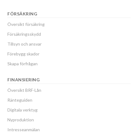
FÖRSÄKRING
Översikt försäkring
Försäkringsskydd
Tillsyn och ansvar
Förebygg skador
Skapa förfrågan
FINANSIERING
Översikt BRF-Lån
Ränteguiden
Digitala verktyg
Nyproduktion
Intresseanmälan