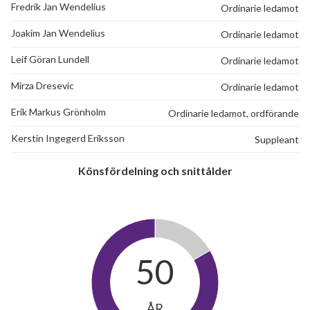
Fredrik Jan Wendelius
Ordinarie ledamot
Joakim Jan Wendelius
Ordinarie ledamot
Leif Göran Lundell
Ordinarie ledamot
Mirza Dresevic
Ordinarie ledamot
Erik Markus Grönholm
Ordinarie ledamot, ordförande
Kerstin Ingegerd Eriksson
Suppleant
Könsfördelning och snittålder
50
ÅR