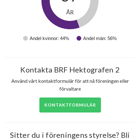
ÅR
78
lägenheter
Andel kvinnor: 44%
Andel män: 56%
Kontakta BRF Hektografen 2
Använd vårt kontaktformulär för att nå föreningen eller
förvaltare
KONTAKTFORMULÄR
Sitter du i föreningens styrelse? Bli