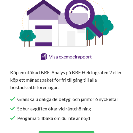
Visa exempelrapport
Köp en utökad BRF-Analys på BRF Hektografen 2 eller
köp ett månadspaket för fri tillgång till alla
bostadsrättsföreningar.
Granska 3 dåliga delbetyg och jämför 6 nyckeltal
Se hur avgiften ökar vid räntehöjning
Pengarna tillbaka om du inte är nöjd