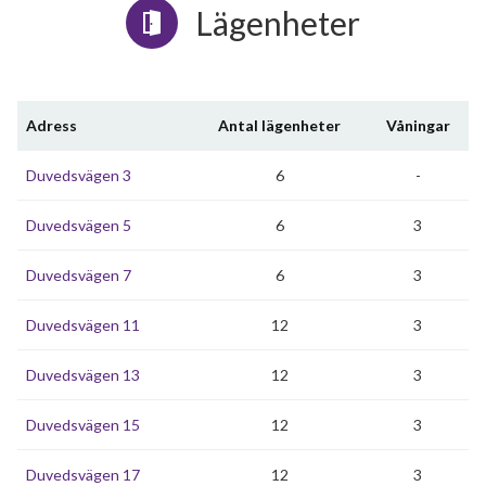
Lägenheter
Adress
Antal lägenheter
Våningar
Duvedsvägen 3
6
-
Duvedsvägen 5
6
3
Duvedsvägen 7
6
3
Duvedsvägen 11
12
3
Duvedsvägen 13
12
3
Duvedsvägen 15
12
3
Duvedsvägen 17
12
3