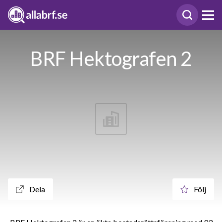
BRF Hektografen 2
Dela
Följ