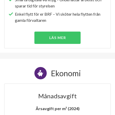
sparar tid för styrelsen
Enkel flytt för er BRF – Vi sköter hela flytten från
gamla förvaltaren
LÄS MER
Ekonomi
Månadsavgift
Årsavgift per m² (2024)