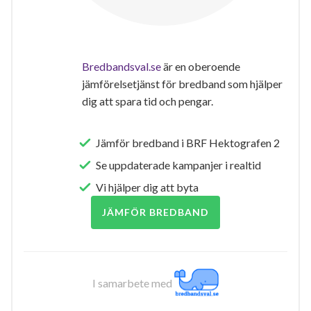
Bredbandsval.se
är en oberoende
jämförelsetjänst för bredband som hjälper
dig att spara tid och pengar.
Jämför bredband i BRF Hektografen 2
Se uppdaterade kampanjer i realtid
Vi hjälper dig att byta
JÄMFÖR BREDBAND
I samarbete med