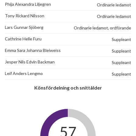
Phija Alexandra Liljegren
Ordinarie ledamot
Tony Rickard Nilsson
Ordinarie ledamot
Lars Gunnar Sjöberg
Ordinarie ledamot, ordförande
Cathrine Helle Furu
Suppleant
Emma Sara Johanna Bleiweiss
Suppleant
Jesper Nils Edvin Backman
Suppleant
Leif Anders Lengmo
Suppleant
Könsfördelning och snittålder
57