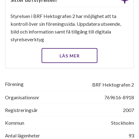
Styrelsen i BRF Hektografen 2 har möjlighet att ta
kontroll över sin föreningssida. Uppdatera utseende,
bild och information samt få tillgång till digitala
styrelseverktyg
LÄS MER
Förening
BRF Hektografen 2
Organisationsnr
769616-8918
Registreringsår
2007
Kommun
Stockholm
Antal lägenheter
93