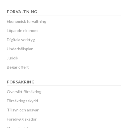
FÖRVALTNING
Ekonomisk förvaltning
Löpande ekonomi
Digitala verktyg
Underhållsplan
Juridik
Begär offert
FÖRSÄKRING
Översikt försäkring
Försäkringsskydd
Tillsyn och ansvar
Förebygg skador