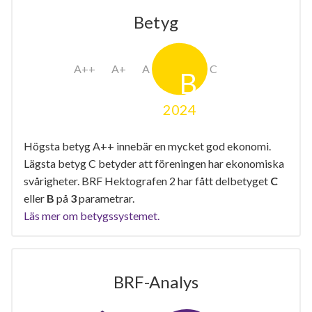
Betyg
2024
Högsta betyg A++ innebär en mycket god ekonomi.
Lägsta betyg C betyder att föreningen har ekonomiska
svårigheter. BRF Hektografen 2 har fått delbetyget
C
eller
B
på
3
parametrar.
Läs mer om betygssystemet.
BRF-Analys