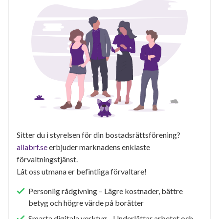
Sitter du i styrelsen för din bostadsrättsförening?
allabrf.se
erbjuder marknadens enklaste
förvaltningstjänst.
Låt oss utmana er befintliga förvaltare!
Personlig rådgivning – Lägre kostnader, bättre
betyg och högre värde på borätter
Smarta digitala verktyg - Underlättar arbetet och