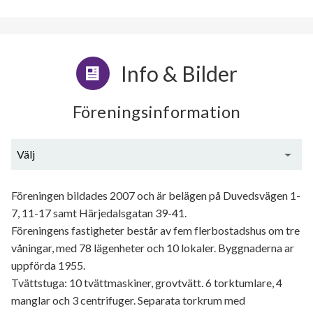
Info & Bilder
Föreningsinformation
Välj
Generell information
Föreningen bildades 2007 och är belägen på Duvedsvägen 1-
7, 11-17 samt Härjedalsgatan 39-41.
Föreningens fastigheter består av fem flerbostadshus om tre
våningar, med 78 lägenheter och 10 lokaler. Byggnaderna ar
uppförda 1955.
Tvättstuga: 10 tvättmaskiner, grovtvätt. 6 torktumlare, 4
manglar och 3 centrifuger. Separata torkrum med