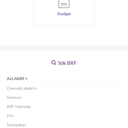
Stadgar
Sök BRF
ALLABRF+
Översikt allabrf+
Hemnet
BRF-Hemsida
Pris
Startpaket