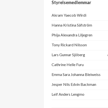
Styrelsemedlemmar
Akram Yaecob Wirdi
Hanna Kristina Säfström
Phija Alexandra Liljegren
Tony Rickard Nilsson
Lars Gunnar Sjöberg
Cathrine Helle Furu
Emma Sara Johanna Bleiweiss
Jesper Nils Edvin Backman
Leif Anders Lengmo