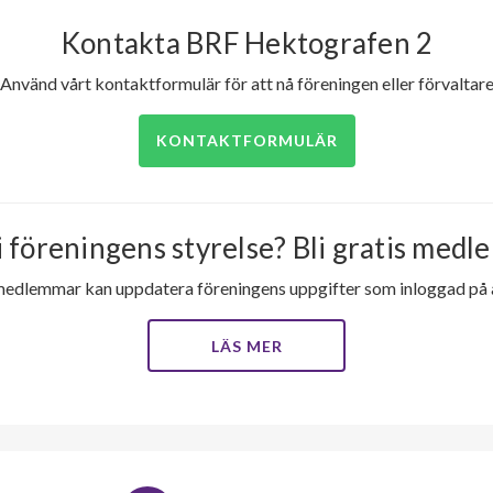
Kontakta BRF Hektografen 2
Använd vårt kontaktformulär för att nå föreningen eller förvaltar
KONTAKTFORMULÄR
i föreningens styrelse? Bli gratis medle
medlemmar kan uppdatera föreningens uppgifter som inloggad på al
LÄS MER