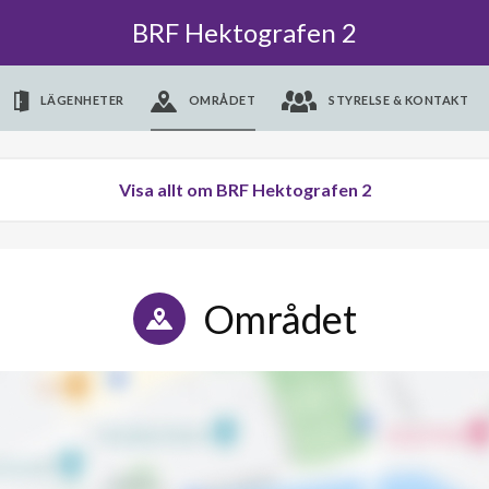
BRF Hektografen 2
LÄGENHETER
OMRÅDET
STYRELSE & KONTAKT
Visa allt om BRF Hektografen 2
Området