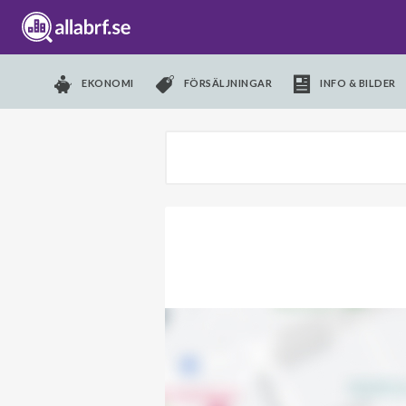
EKONOMI
FÖRSÄLJNINGAR
INFO & BILDER