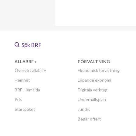
Sök BRF
ALLABRF+
FÖRVALTNING
Översikt allabrf+
Ekonomisk förvaltning
Hemnet
Löpande ekonomi
BRF-Hemsida
Digitala verktyg
Pris
Underhållsplan
Startpaket
Juridik
Begär offert