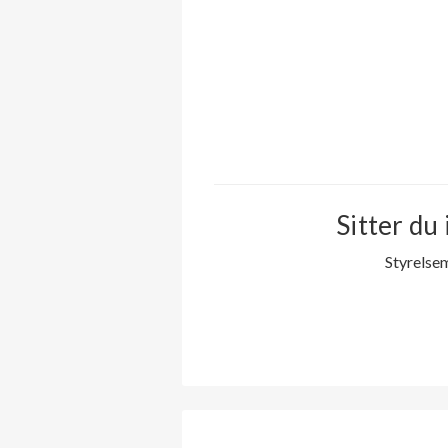
Sitter du 
Styrelse