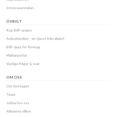
Intresseanmälan
ÖVRIGT
Köp BRF-analys
Anbudskollen - en tjänst från allabrf
BRF-data för företag
Mäklarportal
Vanliga frågor & svar
OM OSS
Om företaget
Team
Jobba hos oss
Allmänna villkor