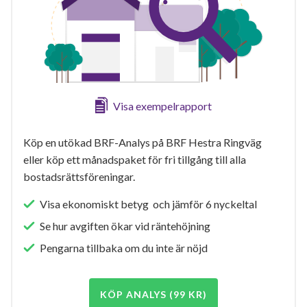
Visa exempelrapport
Köp en utökad BRF-Analys på BRF Hestra Ringväg
eller köp ett månadspaket för fri tillgång till alla
bostadsrättsföreningar.
Visa ekonomiskt betyg och jämför 6 nyckeltal
Se hur avgiften ökar vid räntehöjning
Pengarna tillbaka om du inte är nöjd
KÖP ANALYS (99 KR)