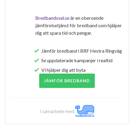
Bredbandsval.se
är en oberoende
jämförelsetjänst för bredband som hjälper
dig att spara tid och pengar.
Jämför bredband i BRF Hestra Ringväg
Se uppdaterade kampanjer i realtid
Vi hjälper dig att byta
JÄMFÖR BREDBAND
I samarbete med