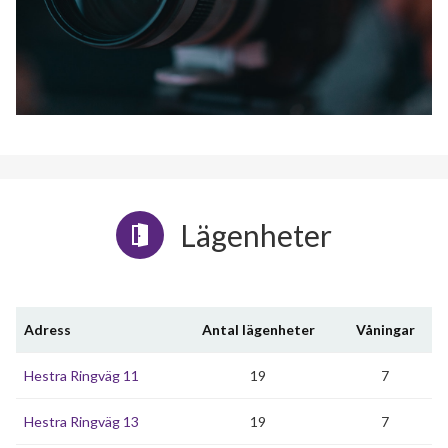
Lägenheter
Adress
Antal lägenheter
Våningar
Hestra Ringväg 11
19
7
Hestra Ringväg 13
19
7