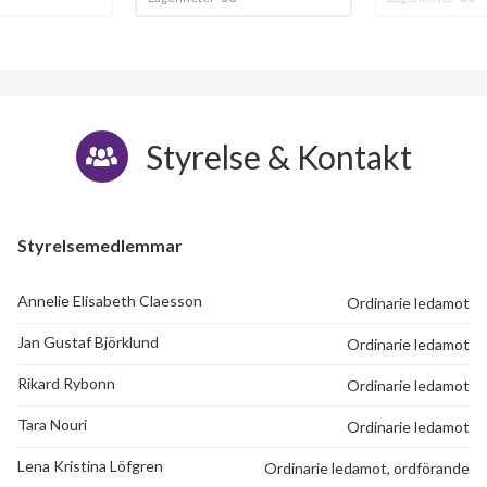
Styrelse & Kontakt
Styrelsemedlemmar
38
Annelie Elisabeth Claesson
Ordinarie ledamot
lägenheter
Jan Gustaf Björklund
Ordinarie ledamot
Rikard Rybonn
Ordinarie ledamot
Tara Nouri
Ordinarie ledamot
Lena Kristina Löfgren
Ordinarie ledamot, ordförande