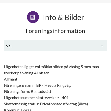
Info & Bilder
Föreningsinformation
Välj
Generell information
Lägenheten ligger enl mäklarbilden på våning 5 men man
trycker på våning 4 i hissen.
Allmänt
Föreningens namn: BRF Hestra Ringväg
Föreningsform: Bostadsrätt
Lägenhetsnummer skatteverket: 1401
Skattemässig status: Privatbostadsföretag (äkta)
Kommun: Borås