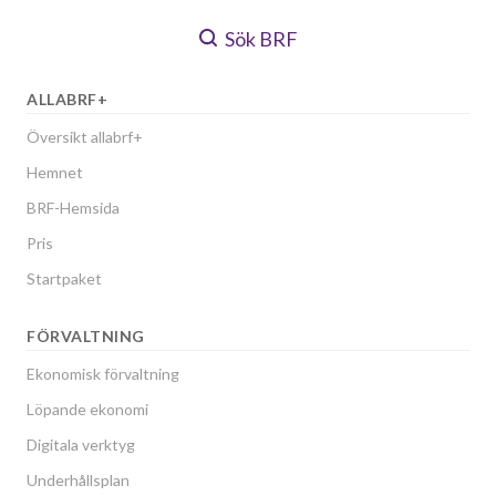
Sök BRF
ALLABRF+
Översikt allabrf+
Hemnet
BRF-Hemsida
Pris
Startpaket
FÖRVALTNING
Ekonomisk förvaltning
Löpande ekonomi
Digitala verktyg
Underhållsplan