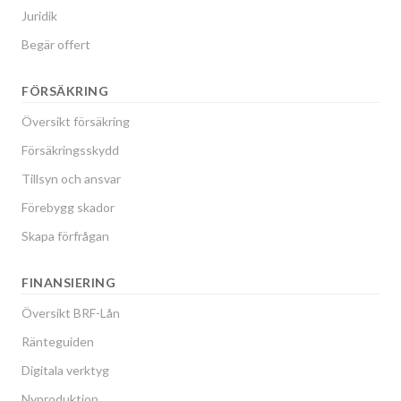
Juridik
Begär offert
FÖRSÄKRING
Översikt försäkring
Försäkringsskydd
Tillsyn och ansvar
Förebygg skador
Skapa förfrågan
FINANSIERING
Översikt BRF-Lån
Ränteguiden
Digitala verktyg
Nyproduktion