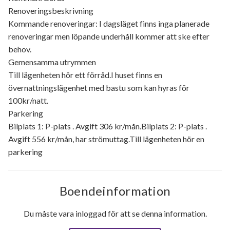
Renoveringsbeskrivning
Kommande renoveringar: I dagsläget finns inga planerade
renoveringar men löpande underhåll kommer att ske efter
behov.
Gemensamma utrymmen
Till lägenheten hör ett förråd.I huset finns en
övernattningslägenhet med bastu som kan hyras för
100kr/natt.
Parkering
Bilplats 1: P-plats . Avgift 306 kr/mån.Bilplats 2: P-plats .
Avgift 556 kr/mån, har strömuttag.Till lägenheten hör en
parkering
Boendeinformation
Du måste vara inloggad för att se denna information.