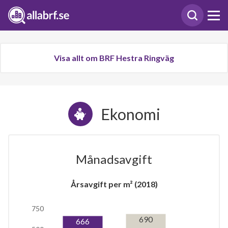
Visa allt om BRF Hestra Ringväg
Ekonomi
Månadsavgift
Årsavgift per m² (2018)
750
690
666