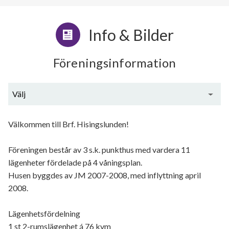
Info & Bilder
Föreningsinformation
Välj
Allmän beskrivning
Välkommen till Brf. Hisingslunden!
Ekonomi
Föreningen består av 3 s.k. punkthus med vardera 11
Övrigt
lägenheter fördelade på 4 våningsplan.
Husen byggdes av JM 2007-2008, med inflyttning april
2008.
Lägenhetsfördelning
1 st 2-rumslägenhet á 76 kvm