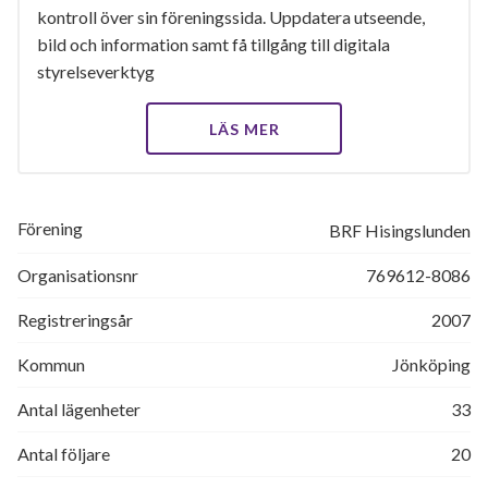
kontroll över sin föreningssida. Uppdatera utseende,
bild och information samt få tillgång till digitala
styrelseverktyg
LÄS MER
Förening
BRF Hisingslunden
Organisationsnr
769612-8086
Registreringsår
2007
Kommun
Jönköping
Antal lägenheter
33
Antal följare
20