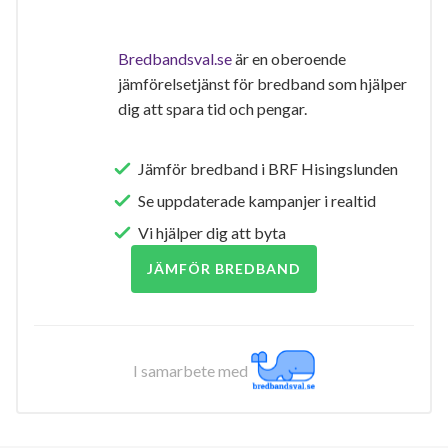
Bredbandsval.se
är en oberoende
jämförelsetjänst för bredband som hjälper
dig att spara tid och pengar.
Jämför bredband i BRF Hisingslunden
Se uppdaterade kampanjer i realtid
Vi hjälper dig att byta
JÄMFÖR BREDBAND
I samarbete med