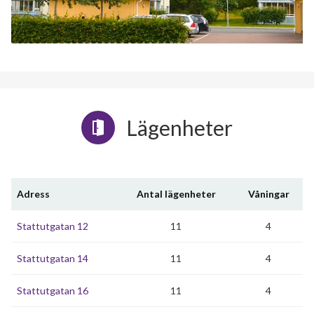
Lägenheter
Adress
Antal lägenheter
Våningar
Stattutgatan 12
11
4
Stattutgatan 14
11
4
Stattutgatan 16
11
4