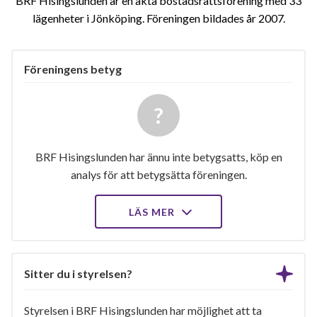
BRF Hisingslunden är en äkta bostadsrättsförening med 33
lägenheter i Jönköping. Föreningen bildades år 2007
Föreningens betyg
BRF Hisingslunden har ännu inte betygsatts, köp en
analys för att betygsätta föreningen.
LÄS MER
Sitter du i styrelsen?
Styrelsen i BRF Hisingslunden har möjlighet att ta