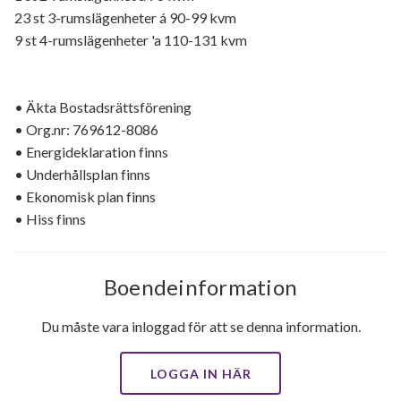
23 st 3-rumslägenheter á 90-99 kvm
9 st 4-rumslägenheter 'a 110-131 kvm
• Äkta Bostadsrättsförening
• Org.nr: 769612-8086
• Energideklaration finns
• Underhållsplan finns
• Ekonomisk plan finns
• Hiss finns
Boendeinformation
Du måste vara inloggad för att se denna information.
LOGGA IN HÄR