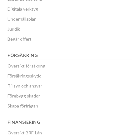
Digitala verktyg
Underhållsplan
Juridik
Begär offert
FÖRSÄKRING
Översikt försäkring
Försäkringsskydd
Tillsyn och ansvar
Förebygg skador
Skapa förfrågan
FINANSIERING
Översikt BRF-Lån