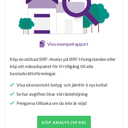
Visa exempelrapport
Köp en utökad BRF-Analys på BRF Hisingslunden eller
köp ett månadspaket för fri tillgång till alla
bostadsrättsföreningar.
Visa ekonomiskt betyg och jämför 6 nyckeltal
Se hur avgiften ökar vid räntehöjning
Pengarna tillbaka om du inte är nöjd
KÖP ANALYS (99 KR)