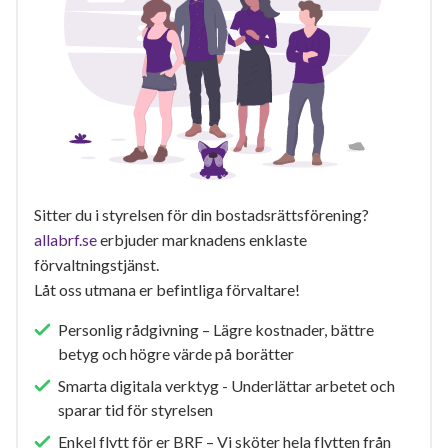
Sitter du i styrelsen för din bostadsrättsförening?
allabrf.se
erbjuder marknadens enklaste
förvaltningstjänst.
Låt oss utmana er befintliga förvaltare!
Personlig rådgivning – Lägre kostnader, bättre
betyg och högre värde på borätter
Smarta digitala verktyg - Underlättar arbetet och
sparar tid för styrelsen
Enkel flytt för er BRF – Vi sköter hela flytten från