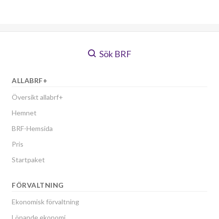
Sök BRF
ALLABRF+
Översikt allabrf+
Hemnet
BRF-Hemsida
Pris
Startpaket
FÖRVALTNING
Ekonomisk förvaltning
Löpande ekonomi