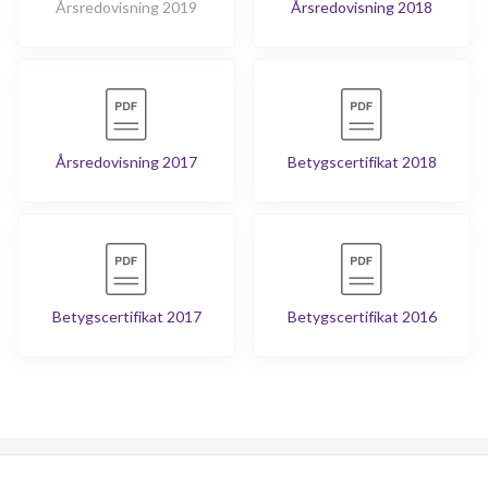
Årsredovisning 2019
Årsredovisning 2018
Årsredovisning 2017
Betygscertifikat 2018
Betygscertifikat 2017
Betygscertifikat 2016