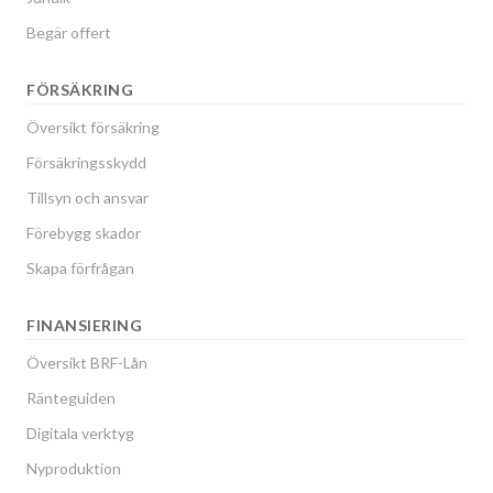
Begär offert
FÖRSÄKRING
Översikt försäkring
Försäkringsskydd
Tillsyn och ansvar
Förebygg skador
Skapa förfrågan
FINANSIERING
Översikt BRF-Lån
Ränteguiden
Digitala verktyg
Nyproduktion