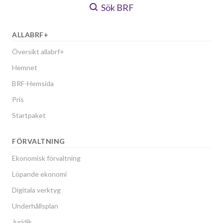
Sök BRF
ALLABRF+
Översikt allabrf+
Hemnet
BRF-Hemsida
Pris
Startpaket
FÖRVALTNING
Ekonomisk förvaltning
Löpande ekonomi
Digitala verktyg
Underhållsplan
Juridik