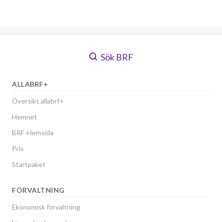
Sök BRF
ALLABRF+
Översikt allabrf+
Hemnet
BRF-Hemsida
Pris
Startpaket
FÖRVALTNING
Ekonomisk förvaltning