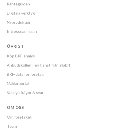
Ränteguiden
Digitala verktyg
Nyproduktion
Intresseanmälan
ÖVRIGT
Köp BRF-analys
Anbudskollen - en tjänst från allabrf
BRF-data för företag
Mäklarportal
Vanliga frågor & svar
OM OSS
Om företaget
Team