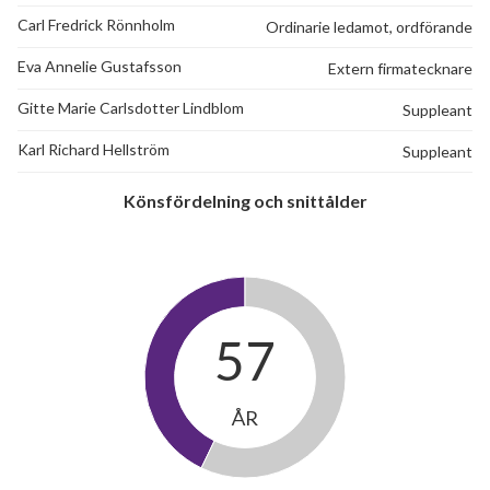
Carl Fredrick Rönnholm
Ordinarie ledamot, ordförande
Eva Annelie Gustafsson
Extern firmatecknare
Gitte Marie Carlsdotter Lindblom
Suppleant
Karl Richard Hellström
Suppleant
Könsfördelning och snittålder
57
ÅR