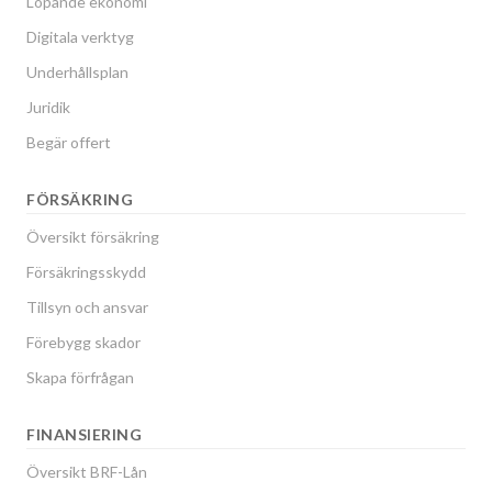
Löpande ekonomi
Digitala verktyg
Underhållsplan
Juridik
Begär offert
FÖRSÄKRING
Översikt försäkring
Försäkringsskydd
Tillsyn och ansvar
Förebygg skador
Skapa förfrågan
FINANSIERING
Översikt BRF-Lån