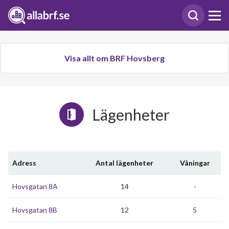
Visa allt om BRF Hovsberg
Lägenheter
Adress
Antal lägenheter
Våningar
Hovsgatan 8A
14
-
Hovsgatan 8B
12
5