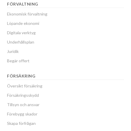
FÖRVALTNING
Ekonomisk förvaltning
Löpande ekonomi
Digitala verktyg
Underhållsplan
Juridik
Begär offert
FÖRSÄKRING
Översikt försäkring
Försäkringsskydd
Tillsyn och ansvar
Förebygg skador
Skapa förfrågan