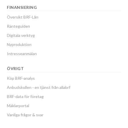
FINANSIERING
Översikt BRF-Lån
Ränteguiden
Digitala verktyg
Nyproduktion
Intresseanmälan
ÖVRIGT
Köp BRF-analys
Anbudskollen - en tjänst från allabrf
BRF-data för företag
Mäklarportal
Vanliga frågor & svar