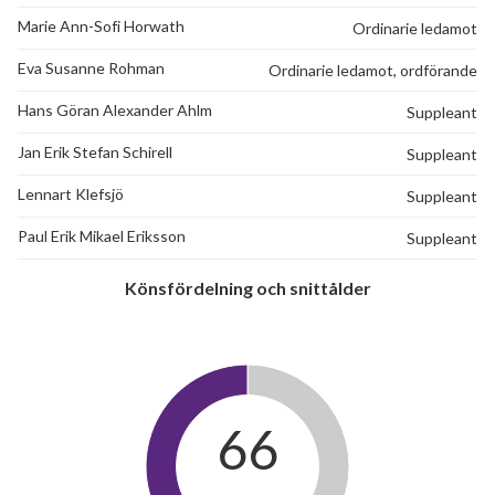
Marie Ann-Sofi Horwath
Ordinarie ledamot
Eva Susanne Rohman
Ordinarie ledamot, ordförande
Hans Göran Alexander Ahlm
Suppleant
Jan Erik Stefan Schirell
Suppleant
Lennart Klefsjö
Suppleant
Paul Erik Mikael Eriksson
Suppleant
Könsfördelning och snittålder
66