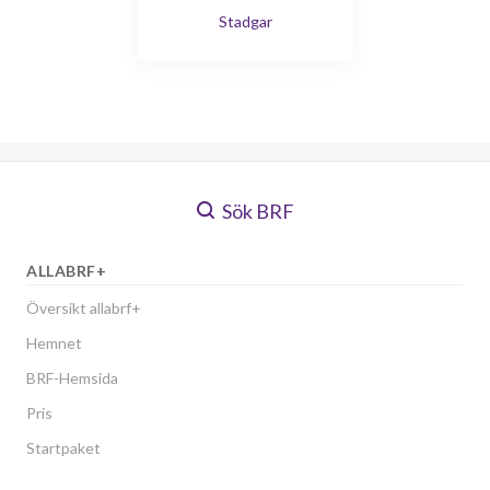
Stadgar
Sök BRF
ALLABRF+
Översikt allabrf+
Hemnet
BRF-Hemsida
Pris
Startpaket