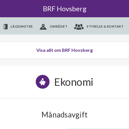
BRF Hovsberg
LÄGENHETER
OMRÅDET
STYRELSE & KONTAKT
Visa allt om BRF Hovsberg
Ekonomi
Månadsavgift