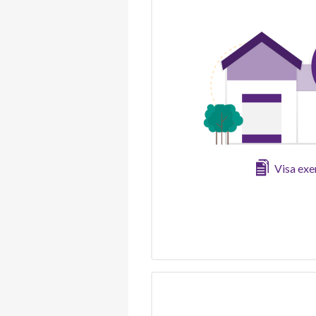
Visa ex