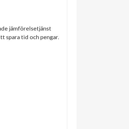
de jämförelsetjänst
tt spara tid och pengar.