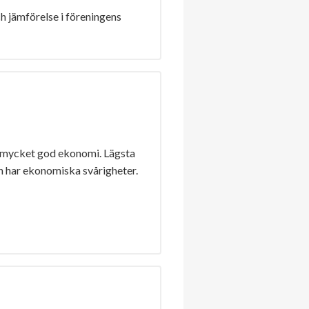
h jämförelse i föreningens
 mycket god ekonomi. Lägsta
n har ekonomiska svårigheter.