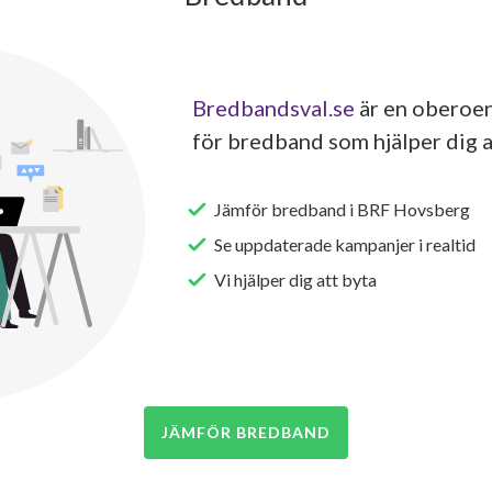
Bredbandsval.se
är en oberoen
för bredband som hjälper dig a
Jämför bredband i BRF Hovsberg
Se uppdaterade kampanjer i realtid
Vi hjälper dig att byta
JÄMFÖR BREDBAND