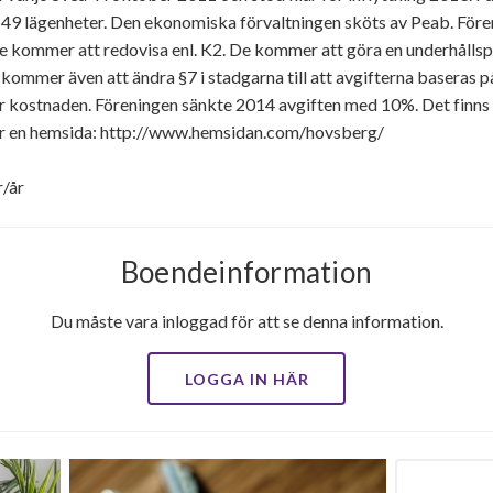
 49 lägenheter. Den ekonomiska förvaltningen sköts av Peab. För
 De kommer att redovisa enl. K2. De kommer att göra en underhål
De kommer även att ändra §7 i stadgarna till att avgifterna baseras
t för kostnaden. Föreningen sänkte 2014 avgiften med 10%. Det finn
har en hemsida: http://www.hemsidan.com/hovsberg/
r/år
Boendeinformation
Du måste vara inloggad för att se denna information.
LOGGA IN HÄR