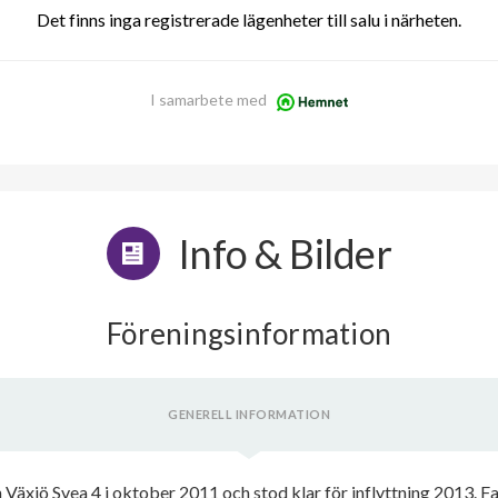
Det finns inga registrerade lägenheter till salu i närheten.
I samarbete med
Info & Bilder
Föreningsinformation
GENERELL INFORMATION
Växjö Svea 4 i oktober 2011 och stod klar för inflyttning 2013. F