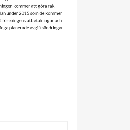
eningen kommer att göra rak
lsplan under 2015 som de kommer
 på föreningens utbetalningar och
s inga planerade avgiftsändringar