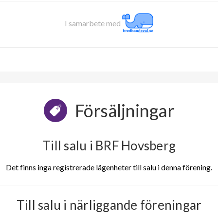
I samarbete med
Försäljningar
Till salu i BRF Hovsberg
Det finns inga registrerade lägenheter till salu i denna förening.
Till salu i närliggande föreningar