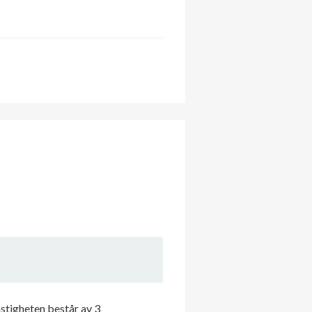
astigheten består av 3