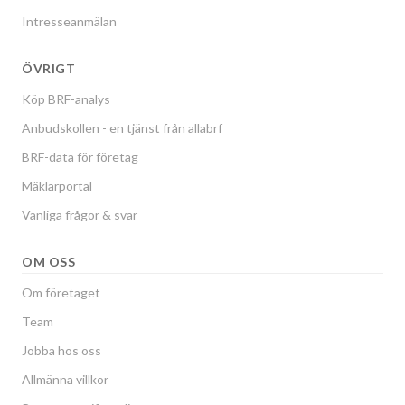
Intresseanmälan
ÖVRIGT
Köp BRF-analys
Anbudskollen - en tjänst från allabrf
BRF-data för företag
Mäklarportal
Vanliga frågor & svar
OM OSS
Om företaget
Team
Jobba hos oss
Allmänna villkor