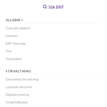
Sök BRF
ALLABRF+
Översikt allabrf+
Hemnet
BRF-Hemsida
Pris
Startpaket
FÖRVALTNING
Ekonomisk förvaltning
Löpande ekonomi
Digitala verktyg
Underhållsplan