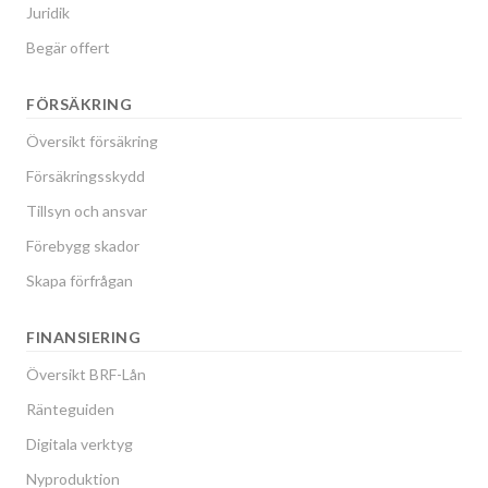
Juridik
Begär offert
FÖRSÄKRING
Översikt försäkring
Försäkringsskydd
Tillsyn och ansvar
Förebygg skador
Skapa förfrågan
FINANSIERING
Översikt BRF-Lån
Ränteguiden
Digitala verktyg
Nyproduktion