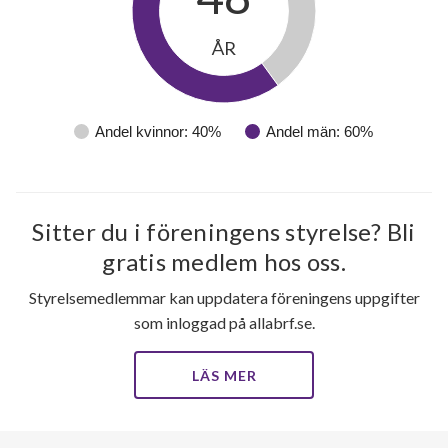
ÅR
Andel kvinnor: 40%
Andel män: 60%
Sitter du i föreningens styrelse? Bli
gratis medlem hos oss.
Styrelsemedlemmar kan uppdatera föreningens uppgifter
som inloggad på allabrf.se.
LÄS MER