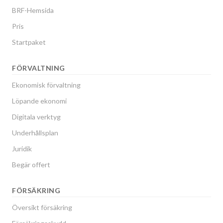
BRF-Hemsida
Pris
Startpaket
FÖRVALTNING
Ekonomisk förvaltning
Löpande ekonomi
Digitala verktyg
Underhållsplan
Juridik
Begär offert
FÖRSÄKRING
Översikt försäkring