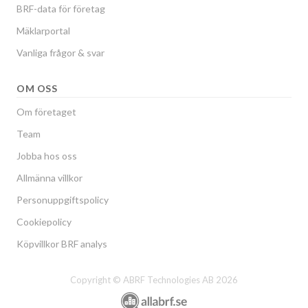
BRF-data för företag
Mäklarportal
Vanliga frågor & svar
OM OSS
Om företaget
Team
Jobba hos oss
Allmänna villkor
Personuppgiftspolicy
Cookiepolicy
Köpvillkor BRF analys
Copyright © ABRF Technologies AB 2026