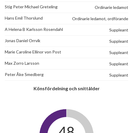
Stig Peter Michael Greteling
Ordinarie ledamot
Hans Emil Thorslund
Ordinarie ledamot, ordförande
A Helena B Karlsson Rosendahl
Suppleant
Jonas Daniel Orrvik
Suppleant
Marie Caroline Ellinor von Post
Suppleant
Max Zorro Larsson
Suppleant
Peter Åke Smedberg
Suppleant
Könsfördelning och snittålder
48