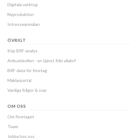
Digitala verktyg
Nyproduktion
Intresseanmälan
ÖVRIGT
Köp BRF-analys
Anbudskollen - en tjänst från allabrf
BRF-data för företag
Mäklarportal
Vanliga frågor & svar
OM OSS
Om företaget
Team
Jobba hos oss