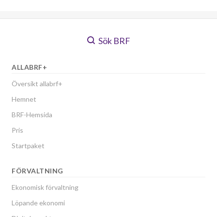
Sök BRF
ALLABRF+
Översikt allabrf+
Hemnet
BRF-Hemsida
Pris
Startpaket
FÖRVALTNING
Ekonomisk förvaltning
Löpande ekonomi