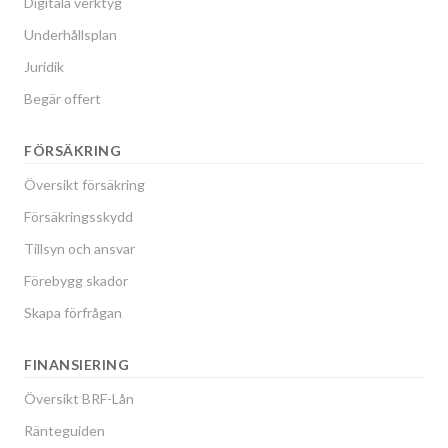
Digitala verktyg
Underhållsplan
Juridik
Begär offert
FÖRSÄKRING
Översikt försäkring
Försäkringsskydd
Tillsyn och ansvar
Förebygg skador
Skapa förfrågan
FINANSIERING
Översikt BRF-Lån
Ränteguiden