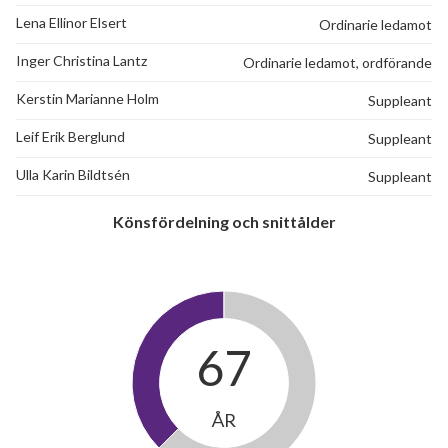
Lena Ellinor Elsert
Ordinarie ledamot
Inger Christina Lantz
Ordinarie ledamot, ordförande
Kerstin Marianne Holm
Suppleant
Leif Erik Berglund
Suppleant
Ulla Karin Bildtsén
Suppleant
Könsfördelning och snittålder
67
ÅR