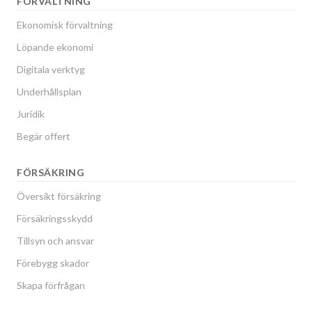
FÖRVALTNING
Ekonomisk förvaltning
Löpande ekonomi
Digitala verktyg
Underhållsplan
Juridik
Begär offert
FÖRSÄKRING
Översikt försäkring
Försäkringsskydd
Tillsyn och ansvar
Förebygg skador
Skapa förfrågan