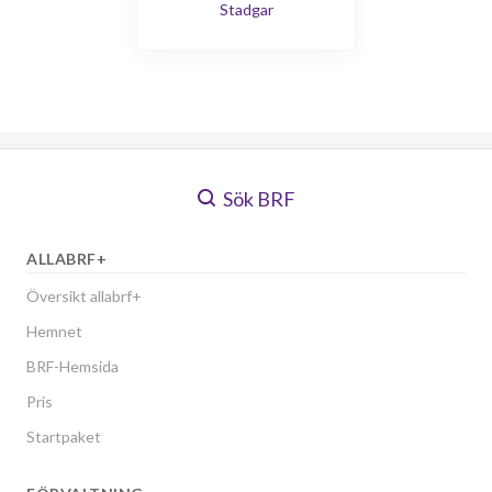
Stadgar
Sök BRF
ALLABRF+
Översikt allabrf+
Hemnet
BRF-Hemsida
Pris
Startpaket