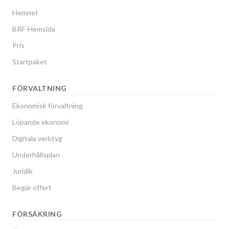
Hemnet
BRF-Hemsida
Pris
Startpaket
FÖRVALTNING
Ekonomisk förvaltning
Löpande ekonomi
Digitala verktyg
Underhållsplan
Juridik
Begär offert
FÖRSÄKRING