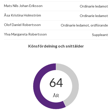
Mats Nils Johan Eriksson
Ordinarie ledamot
Åsa Kristina Holmström
Ordinarie ledamot
Olof Daniel Robertsson
Ordinarie ledamot, ordförande
Ylva Margareta Robertsson
Suppleant
Könsfördelning och snittålder
64
ÅR