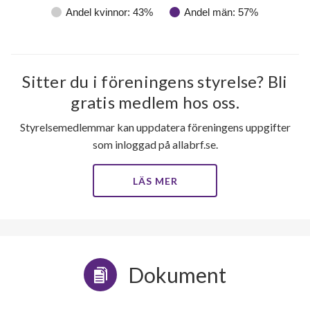
Andel kvinnor: 43%
Andel män: 57%
Sitter du i föreningens styrelse? Bli
gratis medlem hos oss.
Styrelsemedlemmar kan uppdatera föreningens uppgifter
som inloggad på allabrf.se.
LÄS MER
Dokument