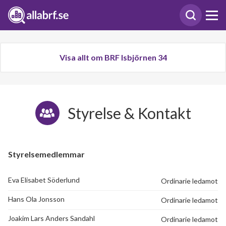
Visa allt om BRF Isbjörnen 34
Styrelse & Kontakt
Styrelsemedlemmar
Eva Elisabet Söderlund
Ordinarie ledamot
Hans Ola Jonsson
Ordinarie ledamot
Joakim Lars Anders Sandahl
Ordinarie ledamot