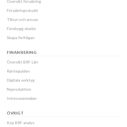
Översikt försäkring
Försäkringsskydd
Tillsyn och ansvar
Förebygg skador
Skapa förfrågan
FINANSIERING
Översikt BRF-Lån
Ränteguiden
Digitala verktyg
Nyproduktion
Intresseanmälan
ÖVRIGT
Köp BRF-analys