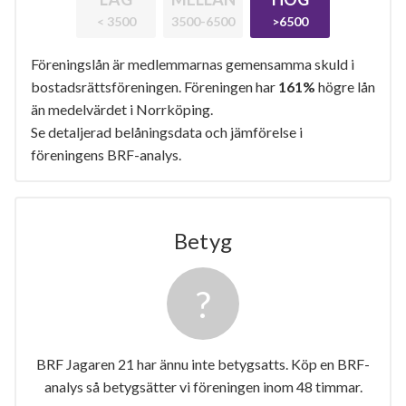
< 3500
3500-6500
>6500
Föreningslån är medlemmarnas gemensamma skuld i
bostadsrättsföreningen. Föreningen har
161%
högre lån
än medelvärdet i Norrköping.
Se detaljerad belåningsdata och jämförelse i
föreningens BRF-analys.
Betyg
BRF Jagaren 21 har ännu inte betygsatts. Köp en BRF-
analys så betygsätter vi föreningen inom 48 timmar.