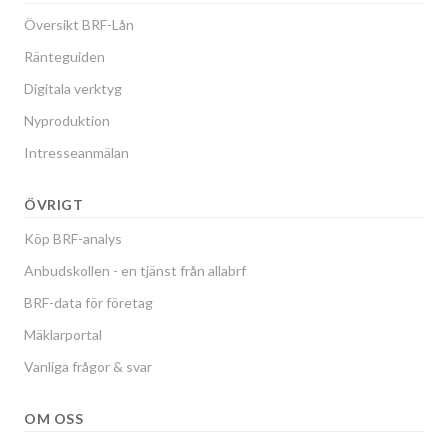
Översikt BRF-Lån
Ränteguiden
Digitala verktyg
Nyproduktion
Intresseanmälan
ÖVRIGT
Köp BRF-analys
Anbudskollen - en tjänst från allabrf
BRF-data för företag
Mäklarportal
Vanliga frågor & svar
OM OSS