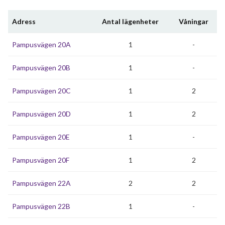
Adress
Antal lägenheter
Våningar
Pampusvägen 20A
1
-
Pampusvägen 20B
1
-
Pampusvägen 20C
1
2
Pampusvägen 20D
1
2
Pampusvägen 20E
1
-
Pampusvägen 20F
1
2
Pampusvägen 22A
2
2
Pampusvägen 22B
1
-