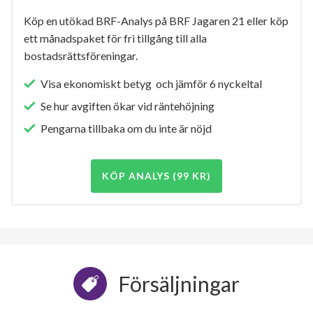
Köp en utökad BRF-Analys på BRF Jagaren 21 eller köp
ett månadspaket för fri tillgång till alla
bostadsrättsföreningar.
Visa ekonomiskt betyg och jämför 6 nyckeltal
Se hur avgiften ökar vid räntehöjning
Pengarna tillbaka om du inte är nöjd
KÖP ANALYS (99 KR)
Försäljningar