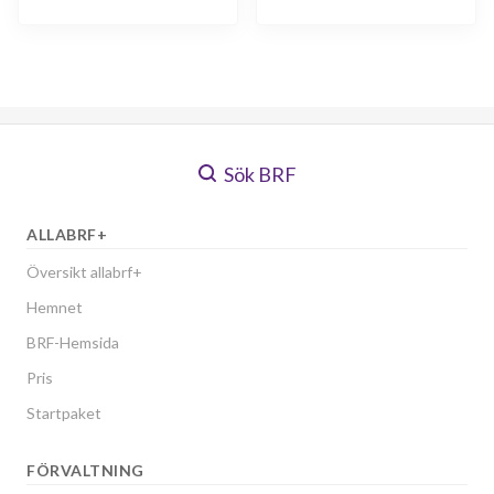
Sök BRF
ALLABRF+
Översikt allabrf+
Hemnet
BRF-Hemsida
Pris
Startpaket
FÖRVALTNING