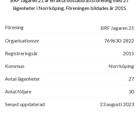
BRF Jagaren 21 är en äkta bostadsrättsförening med 27
lägenheter i Norrköping. Föreningen bildades år 2015
Förening
BRF Jagaren 21
Organisationsnr
769630-2822
Registreringsår
2015
Kommun
Norrköping
Antal lägenheter
27
Antal följare
30
Senast uppdaterad
23 augusti 2023