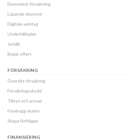
Ekonomisk förvaltning
Löpande ekonomi
Digitala verktyg
Underhållsplan
Juridik
Begär offert
FÖRSÄKRING
Översikt försäkring
Försäkringsskydd
Tillsyn och ansvar
Förebygg skador
Skapa förfrågan
FINANSIERING