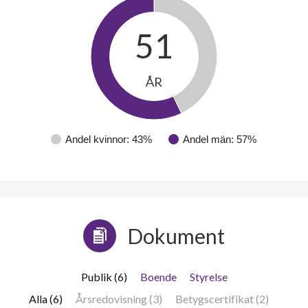
51
ÅR
Andel kvinnor: 43%
Andel män: 57%
Dokument
Publik (6)
Boende
Styrelse
Alla (6)
Årsredovisning (3)
Betygscertifikat (2)