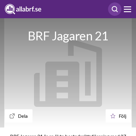
BRF Jagaren 21
Dela
Följ