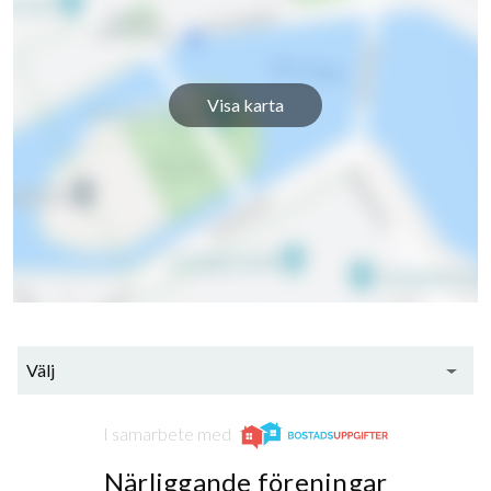
Visa karta
Välj
I samarbete med
Närliggande föreningar