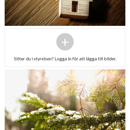
+
Sitter du i styrelsen? Logga in för att lägga till bilder.