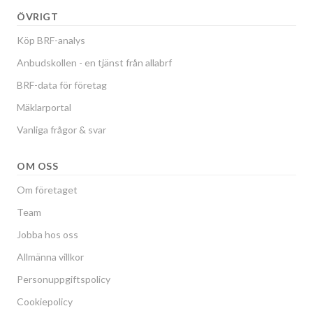
ÖVRIGT
Köp BRF-analys
Anbudskollen - en tjänst från allabrf
BRF-data för företag
Mäklarportal
Vanliga frågor & svar
OM OSS
Om företaget
Team
Jobba hos oss
Allmänna villkor
Personuppgiftspolicy
Cookiepolicy