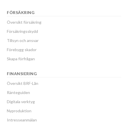
FÖRSÄKRING
Översikt försäkring
Försäkringsskydd
Tillsyn och ansvar
Förebygg skador
Skapa förfrågan
FINANSIERING
Översikt BRF-Lån
Ränteguiden
Digitala verktyg
Nyproduktion
Intresseanmälan