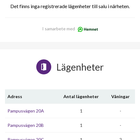
Det finns inga registrerade lägenheter till salu i närheten.
I samarbete med
Lägenheter
Adress
Antal lägenheter
Våningar
Pampusvägen 20A
1
-
Pampusvägen 20B
1
-
Pampusvägen 20C
1
2