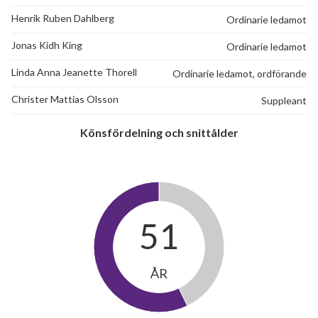
Henrik Ruben Dahlberg
Ordinarie ledamot
Jonas Kidh King
Ordinarie ledamot
Linda Anna Jeanette Thorell
Ordinarie ledamot, ordförande
Christer Mattias Olsson
Suppleant
Könsfördelning och snittålder
51
ÅR