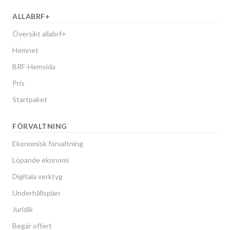
ALLABRF+
Översikt allabrf+
Hemnet
BRF-Hemsida
Pris
Startpaket
FÖRVALTNING
Ekonomisk förvaltning
Löpande ekonomi
Digitala verktyg
Underhållsplan
Juridik
Begär offert