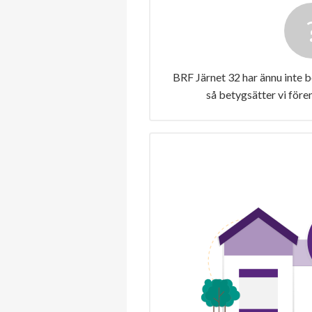
BRF Järnet 32 har ännu inte 
så betygsätter vi före