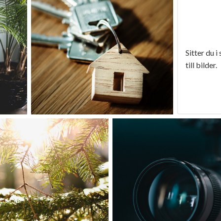
Sitter du i
till bilder.