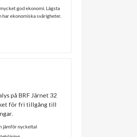
 mycket god ekonomi. Lägsta
n har ekonomiska svårigheter.
lys på BRF Järnet 32
t för fri tillgång till
ngar.
 jämför nyckeltal
ntehöjning