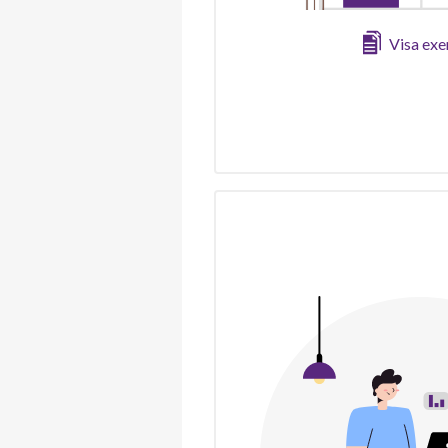
Visa ex