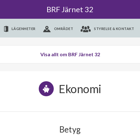
BRF Järnet 32
LÄGENHETER
OMRÅDET
STYRELSE & KONTAKT
Visa allt om BRF Järnet 32
Ekonomi
Betyg