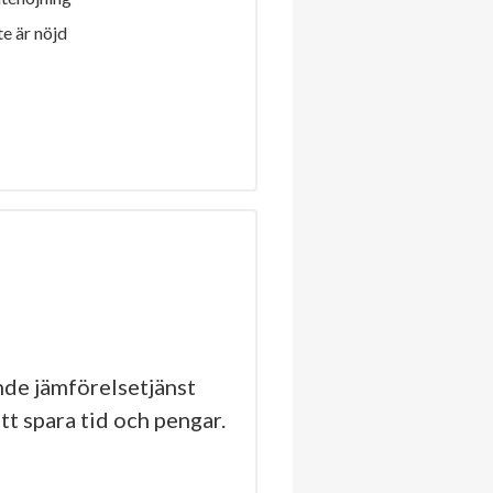
e är nöjd
de jämförelsetjänst
tt spara tid och pengar.