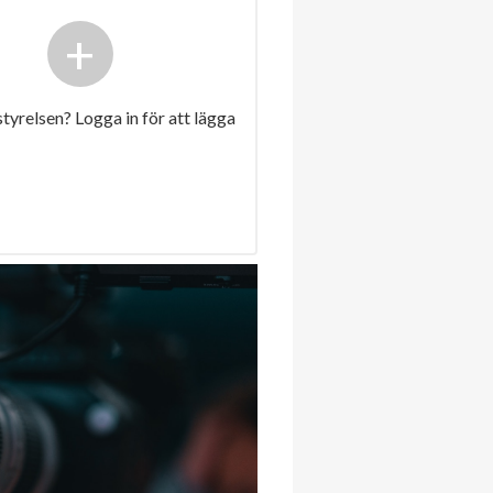
+
 styrelsen? Logga in för att lägga