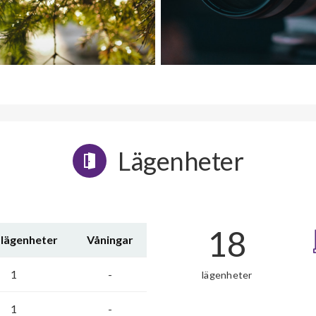
Lägenheter
18
 lägenheter
Våningar
1
-
lägenheter
1
-