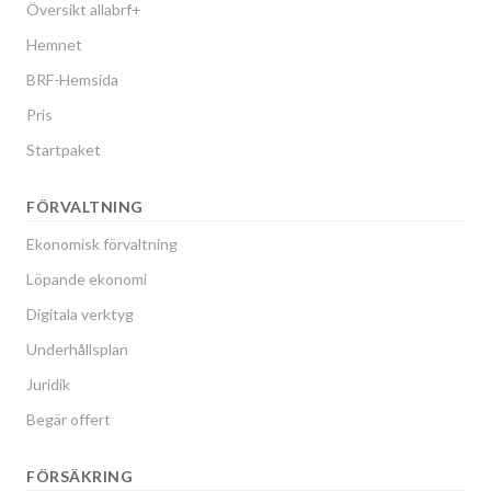
Översikt allabrf+
Hemnet
BRF-Hemsida
Pris
Startpaket
FÖRVALTNING
Ekonomisk förvaltning
Löpande ekonomi
Digitala verktyg
Underhållsplan
Juridik
Begär offert
FÖRSÄKRING