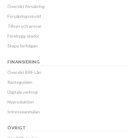
Översikt försäkring
Försäkringsskydd
Tillsyn och ansvar
Förebygg skador
Skapa förfrågan
FINANSIERING
Översikt BRF-Lån
Ränteguiden
Digitala verktyg
Nyproduktion
Intresseanmälan
ÖVRIGT