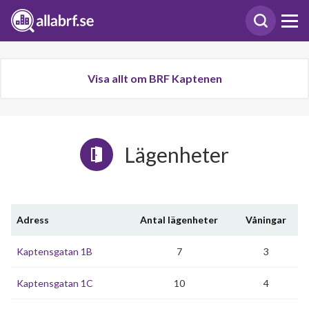
Visa allt om BRF Kaptenen
Lägenheter
Adress
Antal lägenheter
Våningar
Kaptensgatan 1B
7
3
Kaptensgatan 1C
10
4