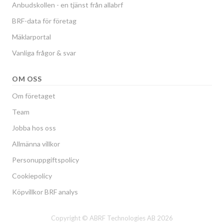
Anbudskollen - en tjänst från allabrf
BRF-data för företag
Mäklarportal
Vanliga frågor & svar
OM OSS
Om företaget
Team
Jobba hos oss
Allmänna villkor
Personuppgiftspolicy
Cookiepolicy
Köpvillkor BRF analys
Copyright © ABRF Technologies AB 2026