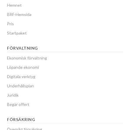
Hemnet
BRF-Hemsida
Pris
Startpaket
FÖRVALTNING
Ekonomisk förvaltning
Löpande ekonomi
Digitala verktyg
Underhållsplan
Juridik
Begär offert
FÖRSÄKRING
Översikt försäkring