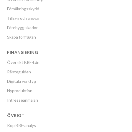
Försäkringsskydd
Tillsyn och ansvar
Förebygg skador
Skapa förfrågan
FINANSIERING
Översikt BRF-Lån
Ränteguiden
Digitala verktyg
Nyproduktion
Intresseanmälan
ÖVRIGT
Köp BRF-analys