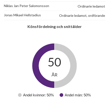
Niklas Jan Peter Salomonsson
Ordinarie ledamot
Jonas Mikael Hellstadius
Ordinarie ledamot, ordförande
Könsfördelning och snittålder
50
ÅR
Andel kvinnor: 50%
Andel män: 50%