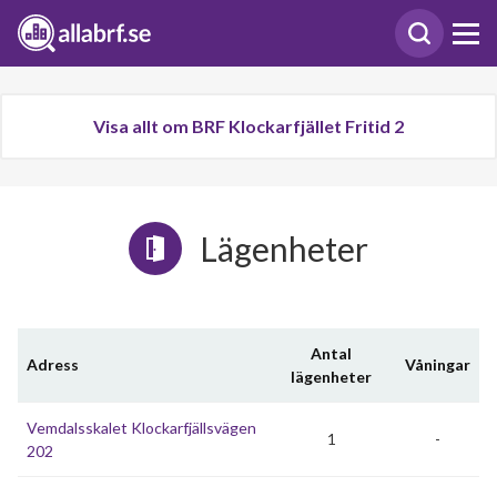
Visa allt om BRF Klockarfjället Fritid 2
Lägenheter
Antal
Adress
Våningar
lägenheter
Vemdalsskalet Klockarfjällsvägen
1
-
202