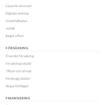
Löpande ekonomi
Digitala verktyg
Underhållsplan
Juridik
Begär offert
FÖRSÄKRING
Översikt försäkring
Försäkringsskydd
Tillsyn och ansvar
Förebygg skador
Skapa förfrågan
FINANSIERING