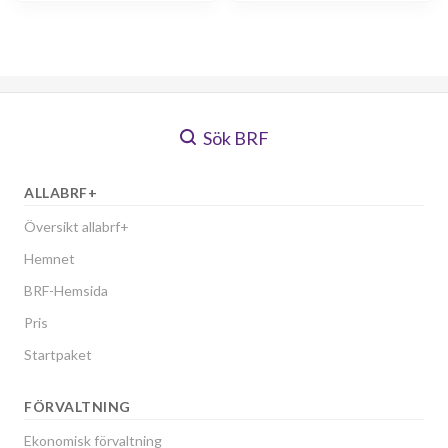
Sök BRF
ALLABRF+
Översikt allabrf+
Hemnet
BRF-Hemsida
Pris
Startpaket
FÖRVALTNING
Ekonomisk förvaltning