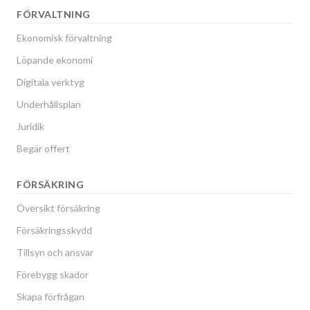
FÖRVALTNING
Ekonomisk förvaltning
Löpande ekonomi
Digitala verktyg
Underhållsplan
Juridik
Begär offert
FÖRSÄKRING
Översikt försäkring
Försäkringsskydd
Tillsyn och ansvar
Förebygg skador
Skapa förfrågan