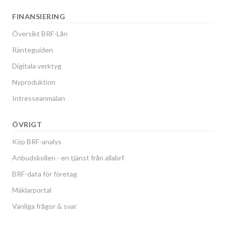
FINANSIERING
Översikt BRF-Lån
Ränteguiden
Digitala verktyg
Nyproduktion
Intresseanmälan
ÖVRIGT
Köp BRF-analys
Anbudskollen - en tjänst från allabrf
BRF-data för företag
Mäklarportal
Vanliga frågor & svar