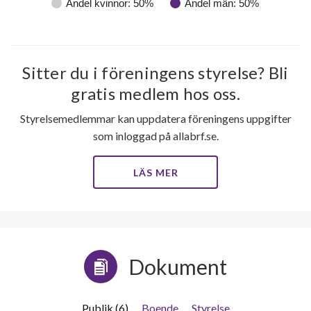
Andel kvinnor: 50%
Andel män: 50%
Sitter du i föreningens styrelse? Bli
gratis medlem hos oss.
Styrelsemedlemmar kan uppdatera föreningens uppgifter
som inloggad på allabrf.se.
LÄS MER
Dokument
Publik (6)
Boende
Styrelse