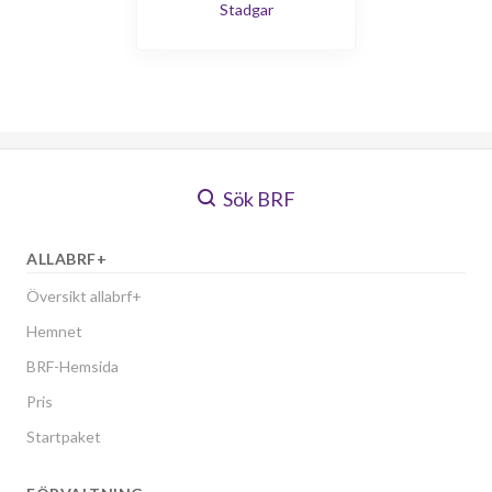
Stadgar
Sök BRF
ALLABRF+
Översikt allabrf+
Hemnet
BRF-Hemsida
Pris
Startpaket