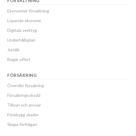
FÖRVALTNING
Ekonomisk förvaltning
Löpande ekonomi
Digitala verktyg
Underhållsplan
Juridik
Begär offert
FÖRSÄKRING
Översikt försäkring
Försäkringsskydd
Tillsyn och ansvar
Förebygg skador
Skapa förfrågan