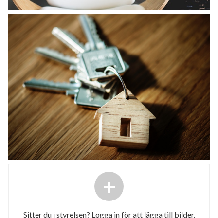
+
Sitter du i styrelsen? Logga in för att lägga till bilder.