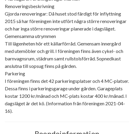
Renoveringsbeskrivning
Gjorda renoveringar: Då huset stod färdigt för inflyttning
2015 så har föreningen inte utfört några större renoveringar
och har inga större renoveringar planerade i dagsläget.
Gemensamma utrymmen
Till lägenheten hör ett källarförråd. Gemensam innergård
med utemöbler och grill. I föreningen finns även cykel- och
barnvagnsrum, städrum samt rullstolsförråd. Sopnedkast
anslutna till sopsug finns på gården.
Parkering
I föreningen finns det 42 parkeringsplatser och 4 MC-platser.
Dessa finns i parkeringsgarage under gården. Garageplats
kostar 1200 kr/månad och MC-plats kostar 400 kr/månad. I
dagsläget är det kö. (Information från föreningen 2021-04-
16).
Boendeinformation