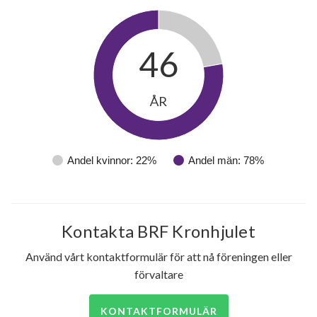
46
ÅR
Andel kvinnor: 22%
Andel män: 78%
Kontakta BRF Kronhjulet
Använd vårt kontaktformulär för att nå föreningen eller
förvaltare
KONTAKTFORMULÄR