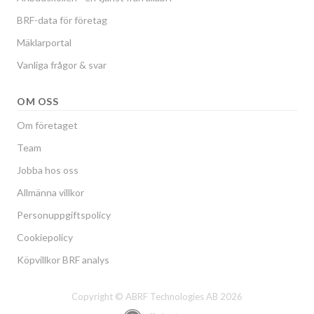
BRF-data för företag
Mäklarportal
Vanliga frågor & svar
OM OSS
Om företaget
Team
Jobba hos oss
Allmänna villkor
Personuppgiftspolicy
Cookiepolicy
Köpvillkor BRF analys
Copyright © ABRF Technologies AB 2026