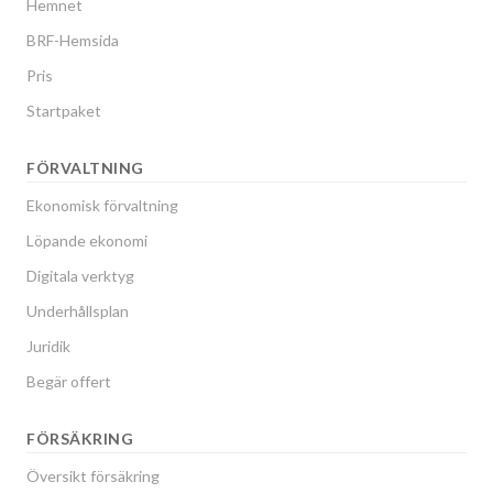
Hemnet
BRF-Hemsida
Pris
Startpaket
FÖRVALTNING
Ekonomisk förvaltning
Löpande ekonomi
Digitala verktyg
Underhållsplan
Juridik
Begär offert
FÖRSÄKRING
Översikt försäkring