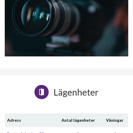
Lägenheter
Adress
Antal lägenheter
Våningar