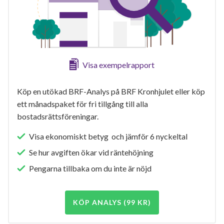
Visa exempelrapport
Köp en utökad BRF-Analys på BRF Kronhjulet eller köp
ett månadspaket för fri tillgång till alla
bostadsrättsföreningar.
Visa ekonomiskt betyg och jämför 6 nyckeltal
Se hur avgiften ökar vid räntehöjning
Pengarna tillbaka om du inte är nöjd
KÖP ANALYS (99 KR)