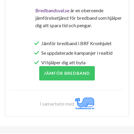
Bredbandsval.se
är en oberoende
jämförelsetjänst för bredband som hjälper
dig att spara tid och pengar.
Jämför bredband i BRF Kronhjulet
Se uppdaterade kampanjer i realtid
Vi hjälper dig att byta
JÄMFÖR BREDBAND
I samarbete med