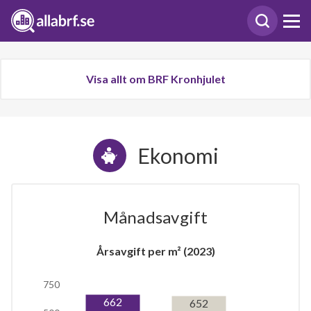
Visa allt om BRF Kronhjulet
Ekonomi
Månadsavgift
Årsavgift per m² (2023)
750
662
652