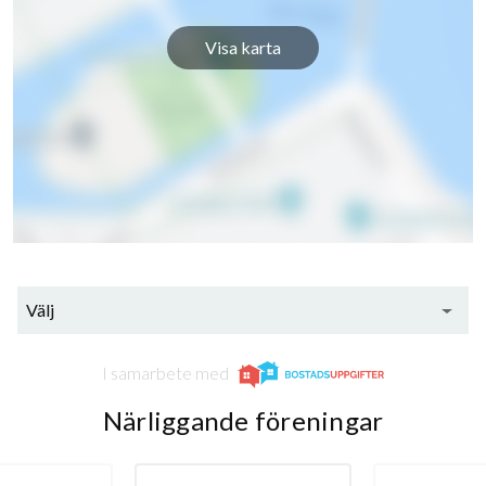
Visa karta
Välj
I samarbete med
Närliggande föreningar