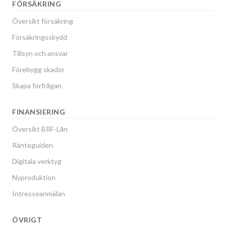
FÖRSÄKRING
Översikt försäkring
Försäkringsskydd
Tillsyn och ansvar
Förebygg skador
Skapa förfrågan
FINANSIERING
Översikt BRF-Lån
Ränteguiden
Digitala verktyg
Nyproduktion
Intresseanmälan
ÖVRIGT