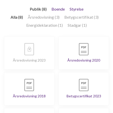
Publik (8)
Boende
Styrelse
Alla (8)
Årsredovisning (3)
Betygscertifikat (3)
Energideklaration (1)
Stadgar (1)
Årsredovisning 2023
Årsredovisning 2020
Årsredovisning 2018
Betygscertifikat 2023