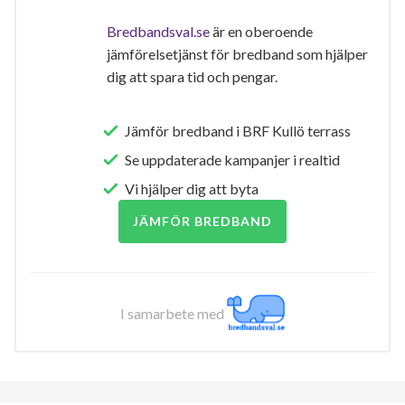
Bredbandsval.se
är en oberoende
jämförelsetjänst för bredband som hjälper
dig att spara tid och pengar.
Jämför bredband i BRF Kullö terrass
Se uppdaterade kampanjer i realtid
Vi hjälper dig att byta
JÄMFÖR BREDBAND
I samarbete med