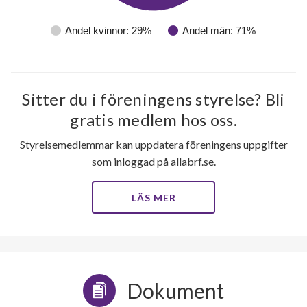
Andel kvinnor: 29%
Andel män: 71%
Sitter du i föreningens styrelse? Bli
gratis medlem hos oss.
Styrelsemedlemmar kan uppdatera föreningens uppgifter
som inloggad på allabrf.se.
LÄS MER
Dokument