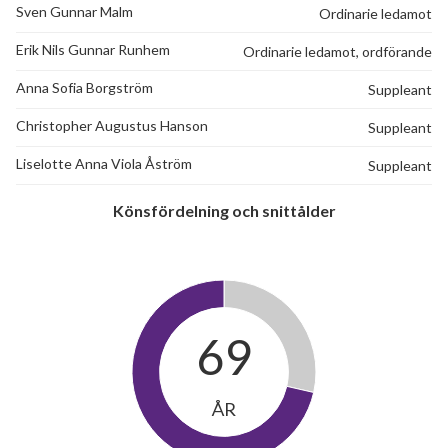
Sven Gunnar Malm
Ordinarie ledamot
Erik Nils Gunnar Runhem
Ordinarie ledamot, ordförande
Anna Sofia Borgström
Suppleant
Christopher Augustus Hanson
Suppleant
Liselotte Anna Viola Åström
Suppleant
Könsfördelning och snittålder
69
ÅR