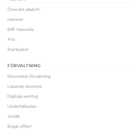
Översikt allabrf+
Hemnet
BRF-Hemsida
Pris
Startpaket
FÖRVALTNING
Ekonomisk förvaltning
Löpande ekonomi
Digitala verktyg
Underhållsplan
Juridik
Begär offert