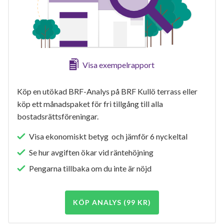
Visa exempelrapport
Köp en utökad BRF-Analys på BRF Kullö terrass eller
köp ett månadspaket för fri tillgång till alla
bostadsrättsföreningar.
Visa ekonomiskt betyg och jämför 6 nyckeltal
Se hur avgiften ökar vid räntehöjning
Pengarna tillbaka om du inte är nöjd
KÖP ANALYS (99 KR)