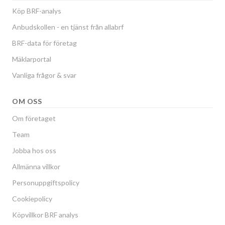
Köp BRF-analys
Anbudskollen - en tjänst från allabrf
BRF-data för företag
Mäklarportal
Vanliga frågor & svar
OM OSS
Om företaget
Team
Jobba hos oss
Allmänna villkor
Personuppgiftspolicy
Cookiepolicy
Köpvillkor BRF analys