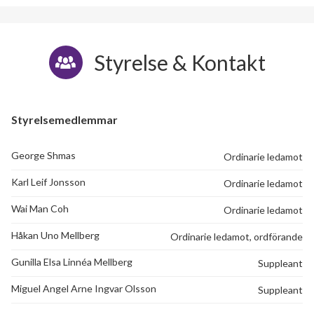
Styrelse & Kontakt
Styrelsemedlemmar
George Shmas
Ordinarie ledamot
Karl Leif Jonsson
Ordinarie ledamot
Wai Man Coh
Ordinarie ledamot
Håkan Uno Mellberg
Ordinarie ledamot, ordförande
Gunilla Elsa Linnéa Mellberg
Suppleant
Miguel Angel Arne Ingvar Olsson
Suppleant