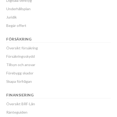
Digitala verktyg
Underhållsplan
Juridik
Begär offert
FÖRSÄKRING
Översikt försäkring
Försäkringsskydd
Tillsyn och ansvar
Förebygg skador
Skapa förfrågan
FINANSIERING
Översikt BRF-Lån
Ränteguiden