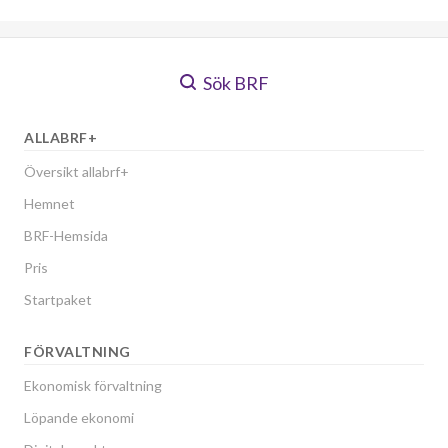
Sök BRF
ALLABRF+
Översikt allabrf+
Hemnet
BRF-Hemsida
Pris
Startpaket
FÖRVALTNING
Ekonomisk förvaltning
Löpande ekonomi