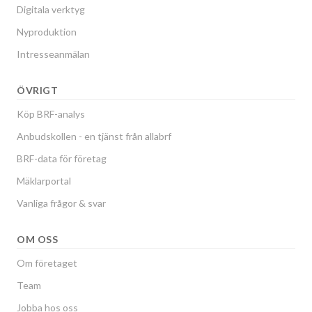
Digitala verktyg
Nyproduktion
Intresseanmälan
ÖVRIGT
Köp BRF-analys
Anbudskollen - en tjänst från allabrf
BRF-data för företag
Mäklarportal
Vanliga frågor & svar
OM OSS
Om företaget
Team
Jobba hos oss