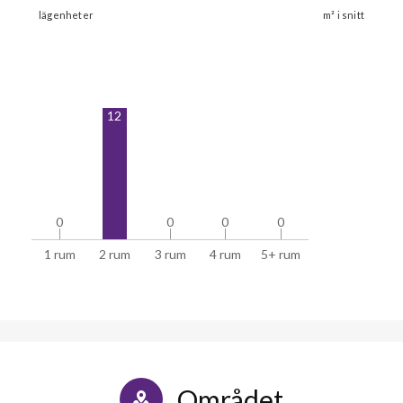
12
0
0
0
0
0
0
0
0
1 rum
2 rum
3 rum
4 rum
5+ rum
Området