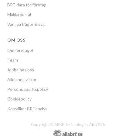
BRF-data för företag
Mäklarportal
Vanliga frågor & svar
OM OSS
Om företaget
Team
Jobba hos oss
Allmänna villkor
Personuppgiftspolicy
Cookiepolicy
Köpvillkor BRF analys
Copyright © ABRF Technologies AB 2026