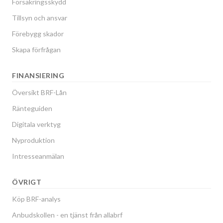
Försäkringsskydd
Tillsyn och ansvar
Förebygg skador
Skapa förfrågan
FINANSIERING
Översikt BRF-Lån
Ränteguiden
Digitala verktyg
Nyproduktion
Intresseanmälan
ÖVRIGT
Köp BRF-analys
Anbudskollen - en tjänst från allabrf