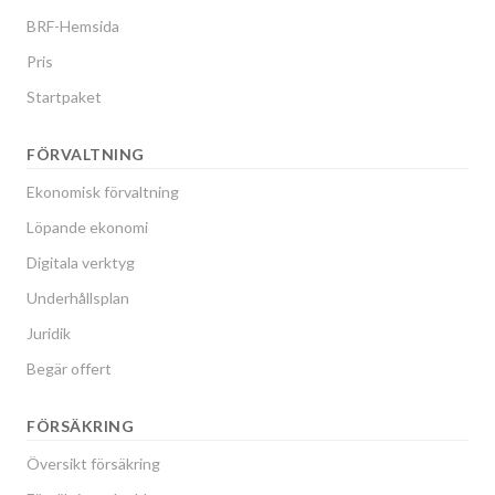
BRF-Hemsida
Pris
Startpaket
FÖRVALTNING
Ekonomisk förvaltning
Löpande ekonomi
Digitala verktyg
Underhållsplan
Juridik
Begär offert
FÖRSÄKRING
Översikt försäkring