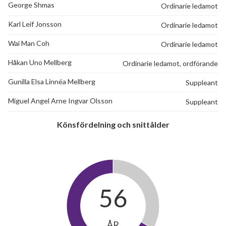
George Shmas
Ordinarie ledamot
Karl Leif Jonsson
Ordinarie ledamot
Wai Man Coh
Ordinarie ledamot
Håkan Uno Mellberg
Ordinarie ledamot, ordförande
Gunilla Elsa Linnéa Mellberg
Suppleant
Miguel Angel Arne Ingvar Olsson
Suppleant
Könsfördelning och snittålder
56
ÅR