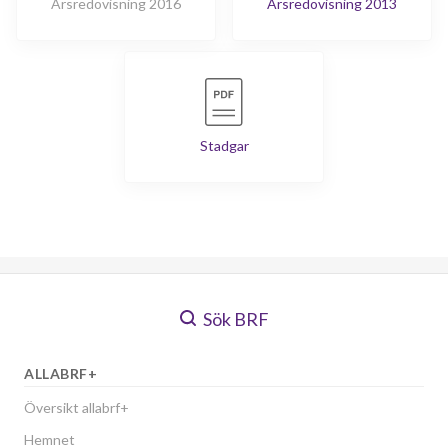
Årsredovisning 2016
Årsredovisning 2013
Stadgar
Sök BRF
ALLABRF+
Översikt allabrf+
Hemnet