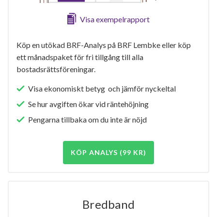
Visa exempelrapport
Köp en utökad BRF-Analys på BRF Lembke eller köp
ett månadspaket för fri tillgång till alla
bostadsrättsföreningar.
Visa ekonomiskt betyg och jämför nyckeltal
Se hur avgiften ökar vid räntehöjning
Pengarna tillbaka om du inte är nöjd
KÖP ANALYS (99 KR)
Bredband