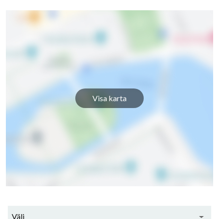
Visa karta
Välj