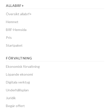
ALLABRF+
Översikt allabrf+
Hemnet
BRF-Hemsida
Pris
Startpaket
FÖRVALTNING
Ekonomisk förvaltning
Löpande ekonomi
Digitala verktyg
Underhållsplan
Juridik
Begär offert