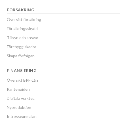
FÖRSÄKRING
Översikt försäkring
Försäkringsskydd
Tillsyn och ansvar
Förebygg skador
Skapa förfrågan
FINANSIERING
Översikt BRF-Lån
Ränteguiden
Digitala verktyg
Nyproduktion
Intresseanmälan