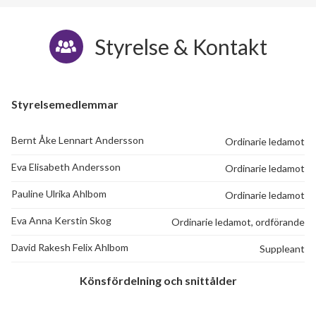
Styrelse & Kontakt
Styrelsemedlemmar
Bernt Åke Lennart Andersson
Ordinarie ledamot
Eva Elisabeth Andersson
Ordinarie ledamot
Pauline Ulrika Ahlbom
Ordinarie ledamot
Eva Anna Kerstin Skog
Ordinarie ledamot, ordförande
David Rakesh Felix Ahlbom
Suppleant
Könsfördelning och snittålder