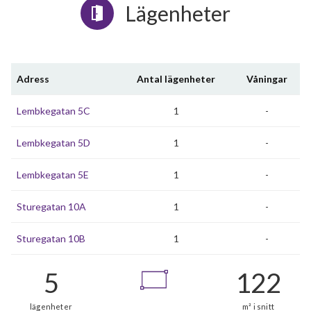
Lägenheter
Adress
Antal lägenheter
Våningar
Lembkegatan 5C
1
-
Lembkegatan 5D
1
-
Lembkegatan 5E
1
-
Sturegatan 10A
1
-
Sturegatan 10B
1
-