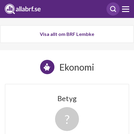
Visa allt om BRF Lembke
Ekonomi
Betyg