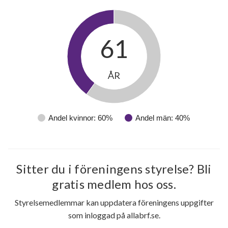
61
ÅR
Andel kvinnor: 60%
Andel män: 40%
Sitter du i föreningens styrelse? Bli
gratis medlem hos oss.
Styrelsemedlemmar kan uppdatera föreningens uppgifter
som inloggad på allabrf.se.