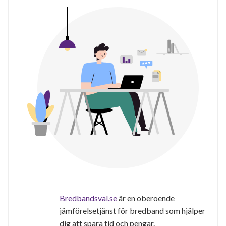
Bredbandsval.se
är en oberoende
jämförelsetjänst för bredband som hjälper
dig att spara tid och pengar.