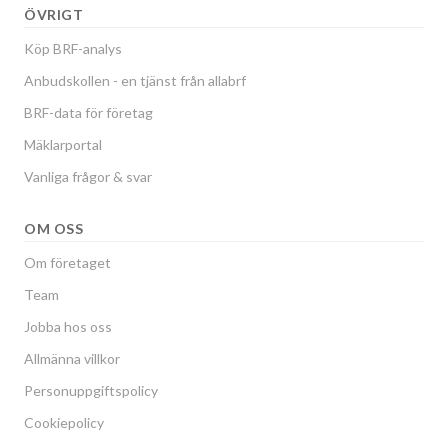
ÖVRIGT
Köp BRF-analys
Anbudskollen - en tjänst från allabrf
BRF-data för företag
Mäklarportal
Vanliga frågor & svar
OM OSS
Om företaget
Team
Jobba hos oss
Allmänna villkor
Personuppgiftspolicy
Cookiepolicy