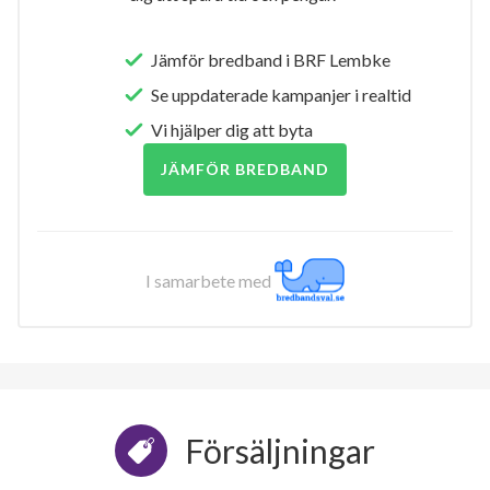
Jämför bredband i BRF Lembke
Se uppdaterade kampanjer i realtid
Vi hjälper dig att byta
JÄMFÖR BREDBAND
I samarbete med
Försäljningar