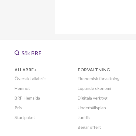
Sök BRF
ALLABRF+
FÖRVALTNING
Översikt allabrf+
Ekonomisk förvaltning
Hemnet
Löpande ekonomi
BRF-Hemsida
Digitala verktyg
Pris
Underhållsplan
Startpaket
Juridik
Begär offert