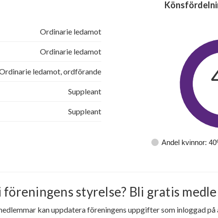
Könsfördelni
Ordinarie ledamot
Ordinarie ledamot
Ordinarie ledamot, ordförande
Suppleant
Suppleant
Andel kvinnor: 4
i föreningens styrelse? Bli gratis medle
medlemmar kan uppdatera föreningens uppgifter som inloggad på al