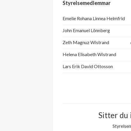
Styrelsemedlemmar
Emelie Rohana Linnea Helmfrid
John Emanuel Lönnberg
Zeth Magnuz Wistrand
Helena Elisabeth Wistrand
Lars Erik David Ottosson
Sitter du 
Styrelse