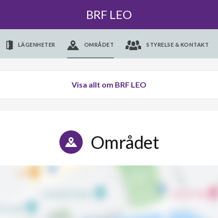
BRF LEO
LÄGENHETER
OMRÅDET
STYRELSE & KONTAKT
Visa allt om BRF LEO
Området