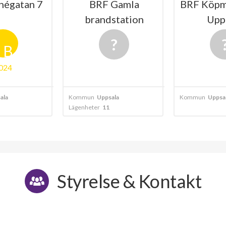
négatan 7
BRF Gamla
BRF Köpm
brandstation
Upp
B
024
ala
Kommun
Uppsala
Kommun
Uppsa
Lägenheter
11
Styrelse & Kontakt