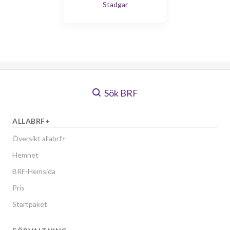
Stadgar
Sök BRF
ALLABRF+
Översikt allabrf+
Hemnet
BRF-Hemsida
Pris
Startpaket