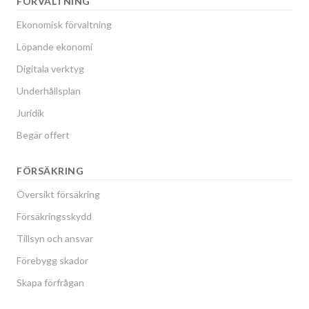
FÖRVALTNING
Ekonomisk förvaltning
Löpande ekonomi
Digitala verktyg
Underhållsplan
Juridik
Begär offert
FÖRSÄKRING
Översikt försäkring
Försäkringsskydd
Tillsyn och ansvar
Förebygg skador
Skapa förfrågan