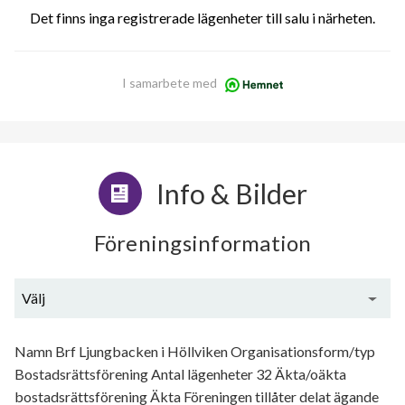
Det finns inga registrerade lägenheter till salu i närheten.
I samarbete med
Info & Bilder
Föreningsinformation
Välj
Generell information
Namn Brf Ljungbacken i Höllviken Organisationsform/typ
Bostadsrättsförening Antal lägenheter 32 Äkta/oäkta
bostadsrättsförening Äkta Föreningen tillåter delat ägande