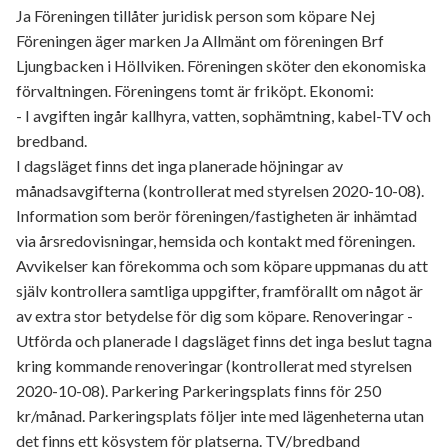
Ja Föreningen tillåter juridisk person som köpare Nej
Föreningen äger marken Ja Allmänt om föreningen Brf
Ljungbacken i Höllviken. Föreningen sköter den ekonomiska
förvaltningen. Föreningens tomt är friköpt. Ekonomi:
- I avgiften ingår kallhyra, vatten, sophämtning, kabel-TV och
bredband.
I dagsläget finns det inga planerade höjningar av
månadsavgifterna (kontrollerat med styrelsen 2020-10-08).
Information som berör föreningen/fastigheten är inhämtad
via årsredovisningar, hemsida och kontakt med föreningen.
Avvikelser kan förekomma och som köpare uppmanas du att
själv kontrollera samtliga uppgifter, framförallt om något är
av extra stor betydelse för dig som köpare. Renoveringar -
Utförda och planerade I dagsläget finns det inga beslut tagna
kring kommande renoveringar (kontrollerat med styrelsen
2020-10-08). Parkering Parkeringsplats finns för 250
kr/månad. Parkeringsplats följer inte med lägenheterna utan
det finns ett kösystem för platserna. TV/bredband