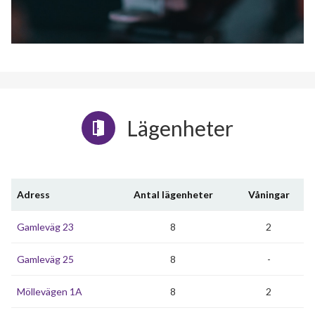
Lägenheter
Adress
Antal lägenheter
Våningar
Gamleväg 23
8
2
Gamleväg 25
8
-
Möllevägen 1A
8
2