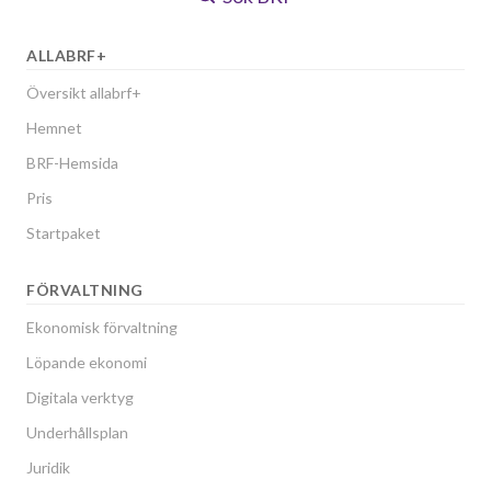
ALLABRF+
Översikt allabrf+
Hemnet
BRF-Hemsida
Pris
Startpaket
FÖRVALTNING
Ekonomisk förvaltning
Löpande ekonomi
Digitala verktyg
Underhållsplan
Juridik