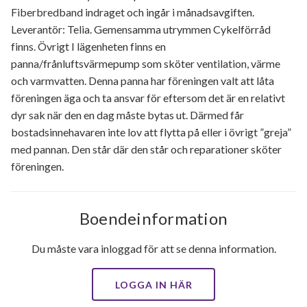
Fiberbredband indraget och ingår i månadsavgiften.
Leverantör: Telia. Gemensamma utrymmen Cykelförråd
finns. Övrigt I lägenheten finns en
panna/frånluftsvärmepump som sköter ventilation, värme
och varmvatten. Denna panna har föreningen valt att låta
föreningen äga och ta ansvar för eftersom det är en relativt
dyr sak när den en dag måste bytas ut. Därmed får
bostadsinnehavaren inte lov att flytta på eller i övrigt ”greja”
med pannan. Den står där den står och reparationer sköter
föreningen.
Boendeinformation
Du måste vara inloggad för att se denna information.
LOGGA IN HÄR