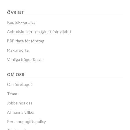
ÖVRIGT
Köp BRF-analys
Anbudskollen - en tjänst från allabrf
BRF-data för företag
Mäklarportal
Vanliga frågor & svar
OM OSS
Om företaget
Team
Jobba hos oss
Allmänna villkor
Personuppgiftspolicy