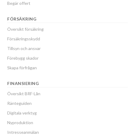
Begär offert
FÖRSÄKRING
Översikt försäkring
Försäkringsskydd
Tillsyn och ansvar
Förebygg skador
Skapa förfrågan
FINANSIERING
Översikt BRF-Lån
Ränteguiden
Digitala verktyg
Nyproduktion
Intresseanmälan