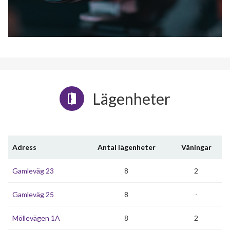
Lägenheter
Adress
Antal lägenheter
Våningar
Gamleväg 23
8
2
Gamleväg 25
8
-
Möllevägen 1A
8
2