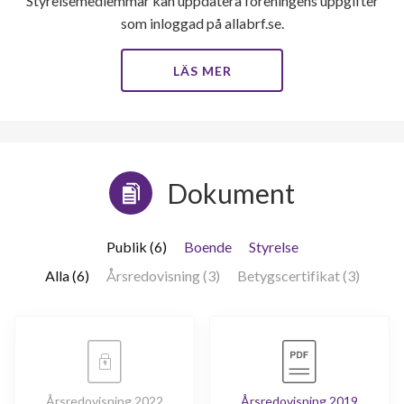
Styrelsemedlemmar kan uppdatera föreningens uppgifter
som inloggad på allabrf.se.
LÄS MER
Dokument
Publik (6)
Boende
Styrelse
Alla (6)
Årsredovisning (3)
Betygscertifikat (3)
Årsredovisning 2022
Årsredovisning 2019