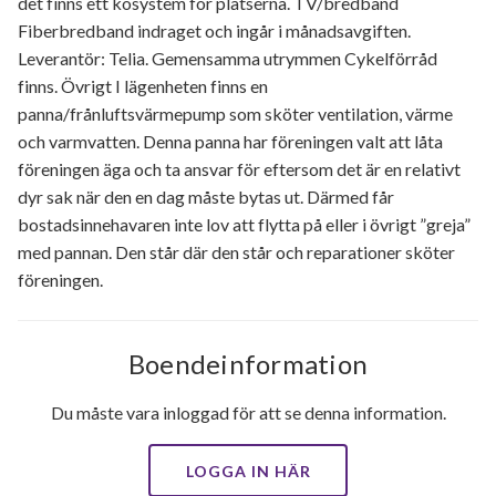
det finns ett kösystem för platserna. TV/bredband
Fiberbredband indraget och ingår i månadsavgiften.
Leverantör: Telia. Gemensamma utrymmen Cykelförråd
finns. Övrigt I lägenheten finns en
panna/frånluftsvärmepump som sköter ventilation, värme
och varmvatten. Denna panna har föreningen valt att låta
föreningen äga och ta ansvar för eftersom det är en relativt
dyr sak när den en dag måste bytas ut. Därmed får
bostadsinnehavaren inte lov att flytta på eller i övrigt ”greja”
med pannan. Den står där den står och reparationer sköter
föreningen.
Boendeinformation
Du måste vara inloggad för att se denna information.
LOGGA IN HÄR