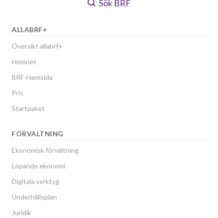
Sök BRF
ALLABRF+
Översikt allabrf+
Hemnet
BRF-Hemsida
Pris
Startpaket
FÖRVALTNING
Ekonomisk förvaltning
Löpande ekonomi
Digitala verktyg
Underhållsplan
Juridik