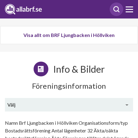
Visa allt om BRF Ljungbacken i Höllviken
Info & Bilder
Föreningsinformation
Välj
Generell information
Namn Brf Ljungbacken i Höllviken Organisationsform/typ
Bostadsrättsförening Antal lägenheter 32 Äkta/oäkta