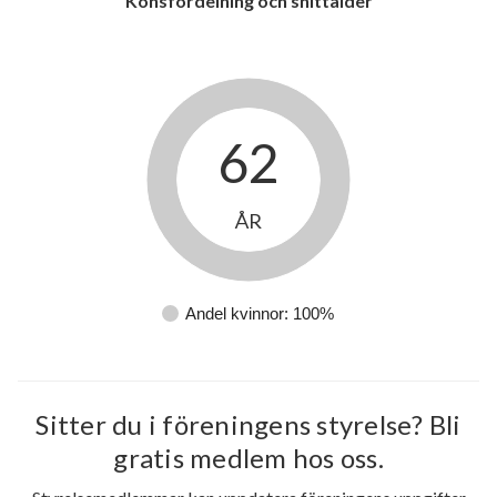
Könsfördelning och snittålder
62
ÅR
Andel kvinnor: 100%
Sitter du i föreningens styrelse? Bli
gratis medlem hos oss.