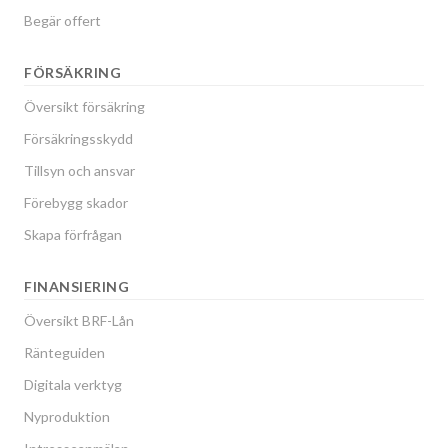
Begär offert
FÖRSÄKRING
Översikt försäkring
Försäkringsskydd
Tillsyn och ansvar
Förebygg skador
Skapa förfrågan
FINANSIERING
Översikt BRF-Lån
Ränteguiden
Digitala verktyg
Nyproduktion