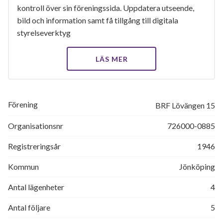
kontroll över sin föreningssida. Uppdatera utseende,
bild och information samt få tillgång till digitala
styrelseverktyg
LÄS MER
Förening
BRF Lövängen 15
Organisationsnr
726000-0885
Registreringsår
1946
Kommun
Jönköping
Antal lägenheter
4
Antal följare
5