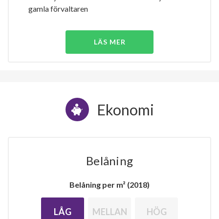
gamla förvaltaren
LÄS MER
Ekonomi
Belåning
Belåning per m² (2018)
LÅG
MELLAN
HÖG