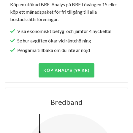
Köp en utökad BRF-Analys på BRF Lövängen 15 eller
köp ett månadspaket för fri tillgång till alla
bostadsrättsföreningar.
Visa ekonomiskt betyg och jämför 4 nyckeltal
Se hur avgiften ökar vid räntehöjning
Pengarna tillbaka om du inte är nöjd
KÖP ANALYS (99 KR)
Bredband