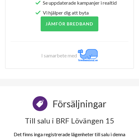
Se uppdaterade kampanjer i realtid
Vi hjälper dig att byta
JÄMFÖR BREDBAND
I samarbete med
Försäljningar
Till salu i BRF Lövängen 15
Det finns inga registrerade lägenheter till salu i denna