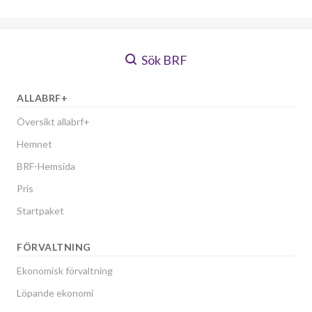
Sök BRF
ALLABRF+
Översikt allabrf+
Hemnet
BRF-Hemsida
Pris
Startpaket
FÖRVALTNING
Ekonomisk förvaltning
Löpande ekonomi