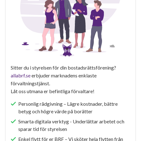
Sitter du i styrelsen för din bostadsrättsförening?
allabrf.se
erbjuder marknadens enklaste
förvaltningstjänst.
Låt oss utmana er befintliga förvaltare!
Personlig rådgivning – Lägre kostnader, bättre
betyg och högre värde på borätter
Smarta digitala verktyg - Underlättar arbetet och
sparar tid för styrelsen
Enkel flytt för er BRF – Vi sköter hela flytten från