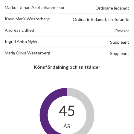
Markus Johan Axel Johannesson
Ordinarie ledamot
Karin Maria Westerberg
Ordinarie ledamot, ordförande
Andreas Lidhed
Revisor
Ingrid Anita Nylén
Suppleant
Maria Olivia Westerberg
Suppleant
Könsfördelning och snittålder
4
lägenheter
45
ÅR