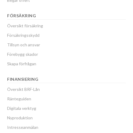
Begär offert
FÖRSÄKRING
Översikt försäkring
Försäkringsskydd
Tillsyn och ansvar
Förebygg skador
Skapa förfrågan
FINANSIERING
Översikt BRF-Lån
Ränteguiden
Digitala verktyg
Nyproduktion
Intresseanmälan