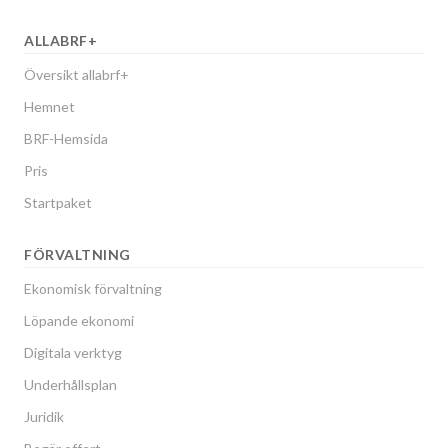
ALLABRF+
Översikt allabrf+
Hemnet
BRF-Hemsida
Pris
Startpaket
FÖRVALTNING
Ekonomisk förvaltning
Löpande ekonomi
Digitala verktyg
Underhållsplan
Juridik