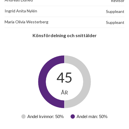
Revisor
Ingrid Anita Nylén
Suppleant
Maria Olivia Westerberg
Suppleant
Könsfördelning och snittålder
45
ÅR
Andel kvinnor: 50%
Andel män: 50%