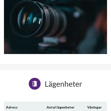
Lägenheter
Adress
Antal lägenheter
Våningar