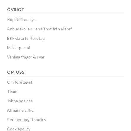
ÖVRIGT
Köp BRF-analys
Anbudskollen - en tjänst från allabrf
BRF-data för företag
Mäklarportal
Vanliga frågor & svar
OM OSS
Om företaget
Team
Jobba hos oss
Allmänna villkor
Personuppgiftspolicy
Cookiepolicy