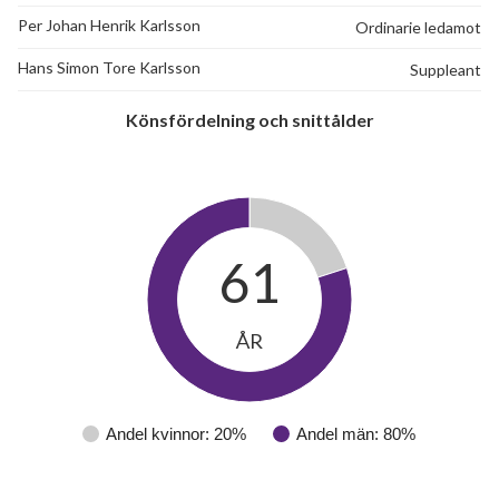
Per Johan Henrik Karlsson
Ordinarie ledamot
Hans Simon Tore Karlsson
Suppleant
Könsfördelning och snittålder
61
ÅR
Andel kvinnor: 20%
Andel män: 80%