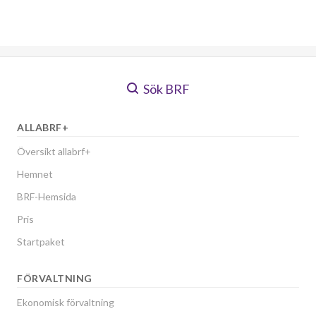
Sök BRF
ALLABRF+
Översikt allabrf+
Hemnet
BRF-Hemsida
Pris
Startpaket
FÖRVALTNING
Ekonomisk förvaltning