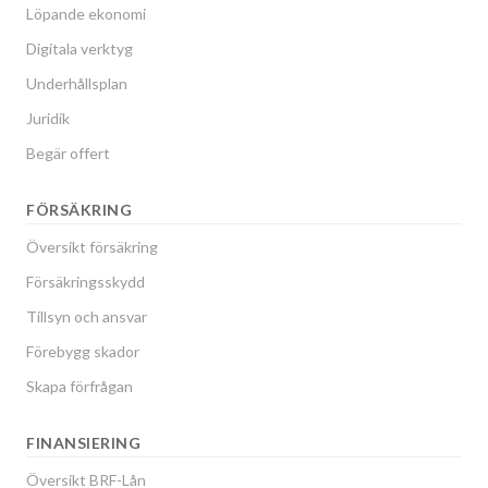
Löpande ekonomi
Digitala verktyg
Underhållsplan
Juridik
Begär offert
FÖRSÄKRING
Översikt försäkring
Försäkringsskydd
Tillsyn och ansvar
Förebygg skador
Skapa förfrågan
FINANSIERING
Översikt BRF-Lån