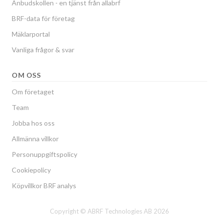
Anbudskollen - en tjänst från allabrf
BRF-data för företag
Mäklarportal
Vanliga frågor & svar
OM OSS
Om företaget
Team
Jobba hos oss
Allmänna villkor
Personuppgiftspolicy
Cookiepolicy
Köpvillkor BRF analys
Copyright © ABRF Technologies AB 2026