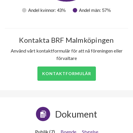
Andel kvinnor: 43%
Andel män: 57%
Kontakta BRF Malmköpingen
Använd vårt kontaktformulär för att nå föreningen eller
förvaltare
KONTAKTFORMULÄR
Dokument
Publik (7)
Boende
Styrelse