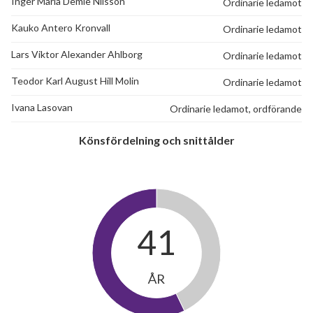
Inger Maria Demie Nilsson
Ordinarie ledamot
Kauko Antero Kronvall
Ordinarie ledamot
Lars Viktor Alexander Ahlborg
Ordinarie ledamot
Teodor Karl August Hill Molin
Ordinarie ledamot
Ivana Lasovan
Ordinarie ledamot, ordförande
Könsfördelning och snittålder
41
ÅR