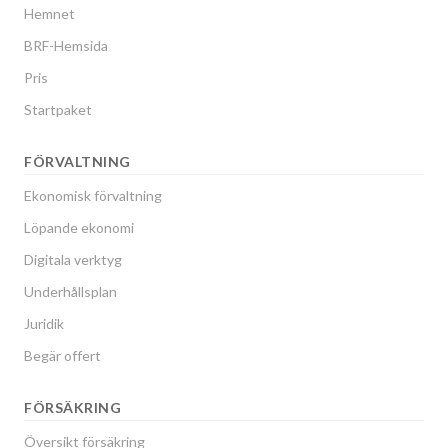
Hemnet
BRF-Hemsida
Pris
Startpaket
FÖRVALTNING
Ekonomisk förvaltning
Löpande ekonomi
Digitala verktyg
Underhållsplan
Juridik
Begär offert
FÖRSÄKRING
Översikt försäkring