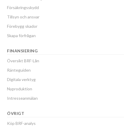
Försäkringsskydd
Tillsyn och ansvar
Förebygg skador
Skapa förfrågan
FINANSIERING
Översikt BRF-Lån
Ränteguiden
Digitala verktyg
Nyproduktion
Intresseanmälan
ÖVRIGT
Köp BRF-analys