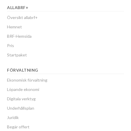
ALLABRF+
Översikt allabrf+
Hemnet
BRF-Hemsida
Pris
Startpaket
FÖRVALTNING
Ekonomisk förvaltning
Löpande ekonomi
Digitala verktyg
Underhållsplan
Juridik
Begär offert