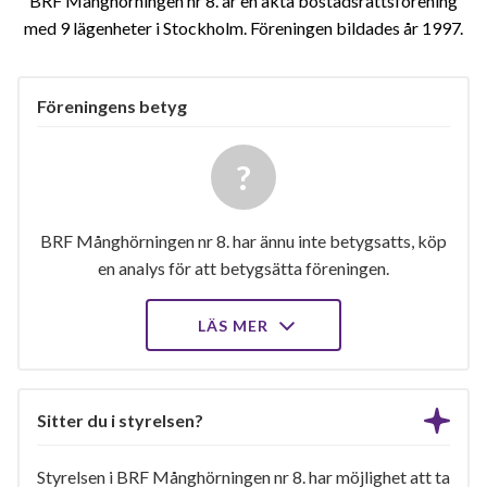
BRF Månghörningen nr 8. är en äkta bostadsrättsförening
med 9 lägenheter i Stockholm. Föreningen bildades år 1997
Föreningens betyg
BRF Månghörningen nr 8. har ännu inte betygsatts, köp
en analys för att betygsätta föreningen.
LÄS MER
Sitter du i styrelsen?
Styrelsen i BRF Månghörningen nr 8. har möjlighet att ta