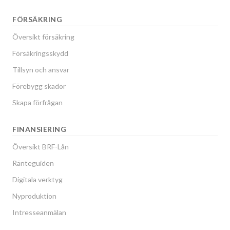
FÖRSÄKRING
Översikt försäkring
Försäkringsskydd
Tillsyn och ansvar
Förebygg skador
Skapa förfrågan
FINANSIERING
Översikt BRF-Lån
Ränteguiden
Digitala verktyg
Nyproduktion
Intresseanmälan