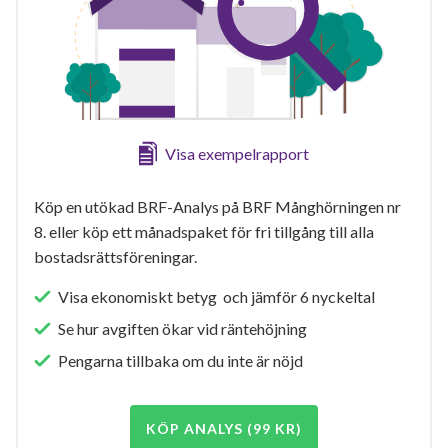
Visa exempelrapport
Köp en utökad BRF-Analys på BRF Månghörningen nr
8. eller köp ett månadspaket för fri tillgång till alla
bostadsrättsföreningar.
Visa ekonomiskt betyg och jämför 6 nyckeltal
Se hur avgiften ökar vid räntehöjning
Pengarna tillbaka om du inte är nöjd
KÖP ANALYS (99 KR)