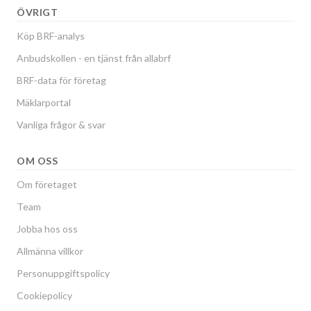
ÖVRIGT
Köp BRF-analys
Anbudskollen - en tjänst från allabrf
BRF-data för företag
Mäklarportal
Vanliga frågor & svar
OM OSS
Om företaget
Team
Jobba hos oss
Allmänna villkor
Personuppgiftspolicy
Cookiepolicy