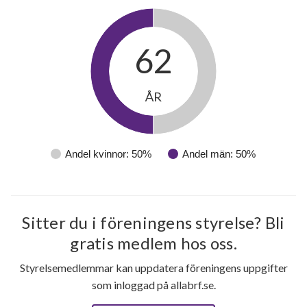
62
9
ÅR
lägenheter
Andel kvinnor: 50%
Andel män: 50%
Sitter du i föreningens styrelse? Bli
gratis medlem hos oss.
Styrelsemedlemmar kan uppdatera föreningens uppgifter
som inloggad på allabrf.se.