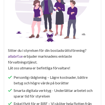
Sitter du i styrelsen för din bostadsrättsförening?
allabrf.se
erbjuder marknadens enklaste
förvaltningstjänst.
Låt oss utmana er befintliga förvaltare!
Personlig rådgivning – Lägre kostnader, bättre
betyg och högre värde på borätter
Smarta digitala verktyg - Underlättar arbetet och
sparar tid för styrelsen
Enkel flytt för er BRF – Vi sköter hela flytten från