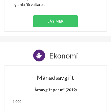
gamla förvaltaren
LÄS MER
Ekonomi
Månadsavgift
Årsavgift per m² (2019)
1 000