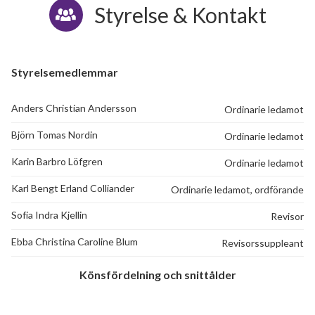
Styrelse & Kontakt
Styrelsemedlemmar
Anders Christian Andersson
Ordinarie ledamot
Björn Tomas Nordin
Ordinarie ledamot
Karin Barbro Löfgren
Ordinarie ledamot
Karl Bengt Erland Colliander
Ordinarie ledamot, ordförande
Sofia Indra Kjellin
Revisor
Ebba Christina Caroline Blum
Revisorssuppleant
Könsfördelning och snittålder