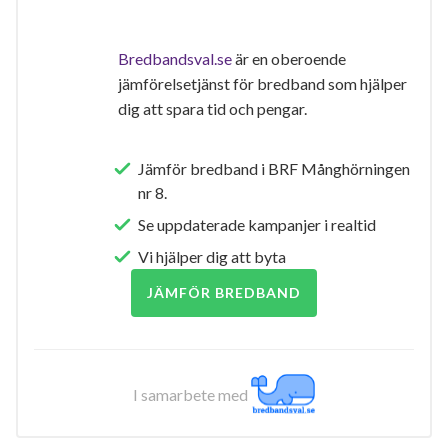
Bredbandsval.se
är en oberoende
jämförelsetjänst för bredband som hjälper
dig att spara tid och pengar.
Jämför bredband i BRF Månghörningen
nr 8.
Se uppdaterade kampanjer i realtid
Vi hjälper dig att byta
JÄMFÖR BREDBAND
I samarbete med