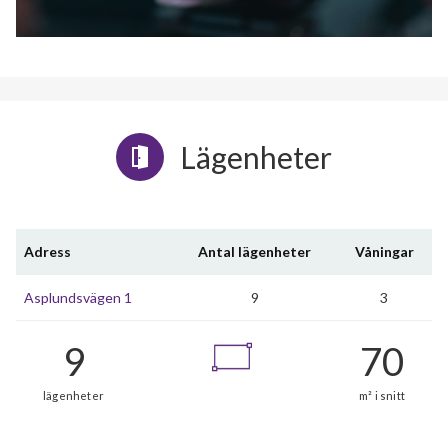
Lägenheter
Adress
Antal lägenheter
Våningar
Asplundsvägen 1
9
3