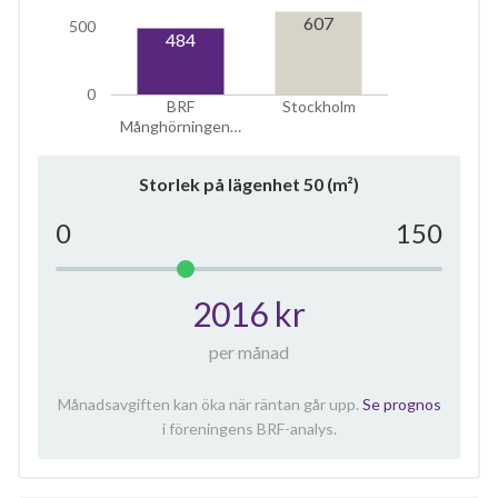
607
500
484
0
BRF
Stockholm
Månghörningen…
Storlek på lägenhet
50
(m²)
0
150
2016 kr
per månad
Månadsavgiften kan öka när räntan går upp.
Se prognos
i föreningens BRF-analys.