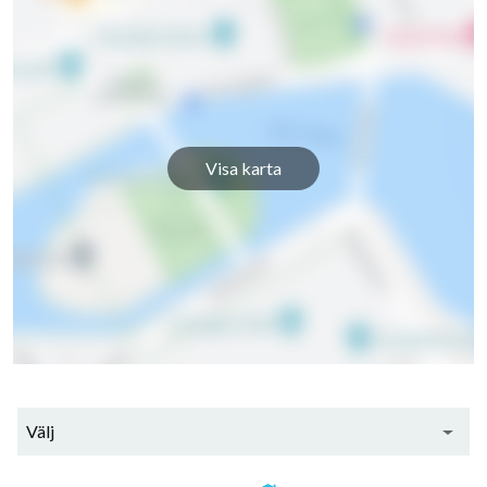
Visa karta
Välj