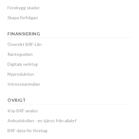
Förebygg skador
Skapa förfrågan
FINANSIERING
Översikt BRF-Lån
Ränteguiden
Digitala verktyg
Nyproduktion
Intresseanmälan
ÖVRIGT
Köp BRF-analys
Anbudskollen - en tjänst från allabrf
BRF-data för företag