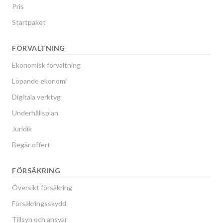
Pris
Startpaket
FÖRVALTNING
Ekonomisk förvaltning
Löpande ekonomi
Digitala verktyg
Underhållsplan
Juridik
Begär offert
FÖRSÄKRING
Översikt försäkring
Försäkringsskydd
Tillsyn och ansvar