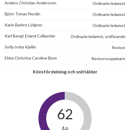
Anders Christian Andersson
Ordinarie ledamot
Björn Tomas Nordin
Ordinarie ledamot
Karin Barbro Löfgren
Ordinarie ledamot
Karl Bengt Erland Colliander
Ordinarie ledamot, ordförande
Sofia Indra Kjellin
Revisor
Ebba Christina Caroline Blum
Revisorssuppleant
Könsfördelning och snittålder
62
ÅR