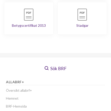
Betygscertifikat 2013
Stadgar
Sök BRF
ALLABRF+
Översikt allabrf+
Hemnet
BRF-Hemsida