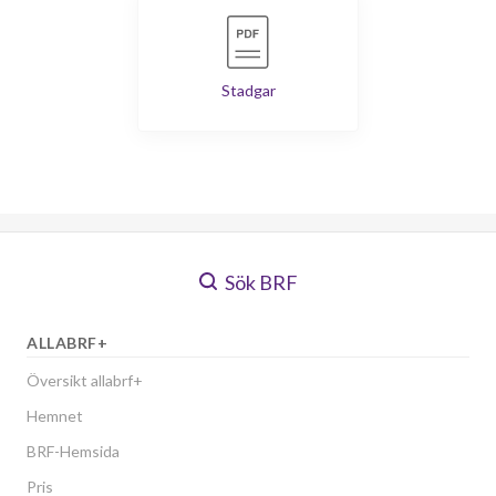
Stadgar
Sök BRF
ALLABRF+
Översikt allabrf+
Hemnet
BRF-Hemsida
Pris