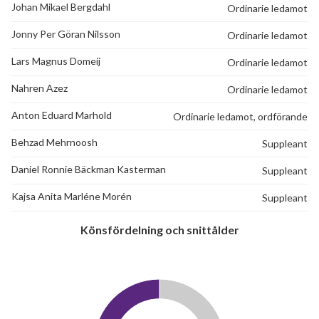
Johan Mikael Bergdahl
Ordinarie ledamot
Jonny Per Göran Nilsson
Ordinarie ledamot
Lars Magnus Domeij
Ordinarie ledamot
Nahren Azez
Ordinarie ledamot
Anton Eduard Marhold
Ordinarie ledamot, ordförande
Behzad Mehrnoosh
Suppleant
Daniel Ronnie Bäckman Kasterman
Suppleant
Kajsa Anita Marléne Morén
Suppleant
Könsfördelning och snittålder