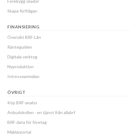
Förebygg skador
Skapa förfrågan
FINANSIERING
Översikt BRF-Lån
Ränteguiden
Digitala verktyg
Nyproduktion
Intresseanmälan
ÖVRIGT
Köp BRF-analys
Anbudskollen - en tjänst från allabrf
BRF-data för företag
Mäklarportal