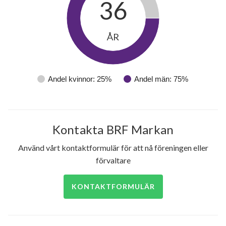
36
ÅR
Andel kvinnor: 25%
Andel män: 75%
Kontakta BRF Markan
Använd vårt kontaktformulär för att nå föreningen eller
förvaltare
KONTAKTFORMULÄR