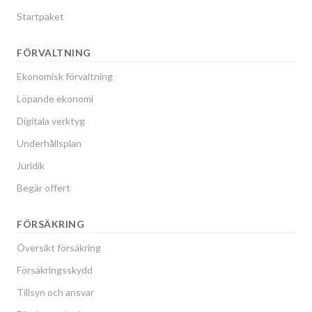
Startpaket
FÖRVALTNING
Ekonomisk förvaltning
Löpande ekonomi
Digitala verktyg
Underhållsplan
Juridik
Begär offert
FÖRSÄKRING
Översikt försäkring
Försäkringsskydd
Tillsyn och ansvar