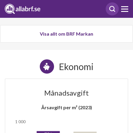
Visa allt om BRF Markan
Ekonomi
Månadsavgift
Årsavgift per m² (2023)
1 000