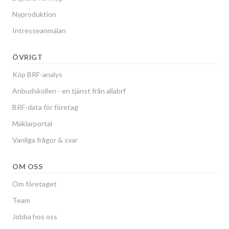
Nyproduktion
Intresseanmälan
ÖVRIGT
Köp BRF-analys
Anbudskollen - en tjänst från allabrf
BRF-data för företag
Mäklarportal
Vanliga frågor & svar
OM OSS
Om företaget
Team
Jobba hos oss