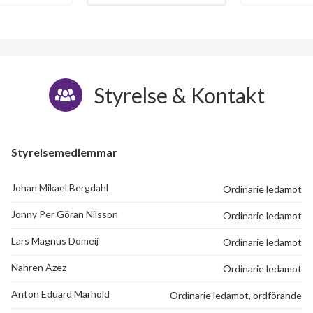
Styrelse & Kontakt
Styrelsemedlemmar
64
Johan Mikael Bergdahl
Ordinarie ledamot
lägenheter
Jonny Per Göran Nilsson
Ordinarie ledamot
Lars Magnus Domeij
Ordinarie ledamot
Nahren Azez
Ordinarie ledamot
Anton Eduard Marhold
Ordinarie ledamot, ordförande