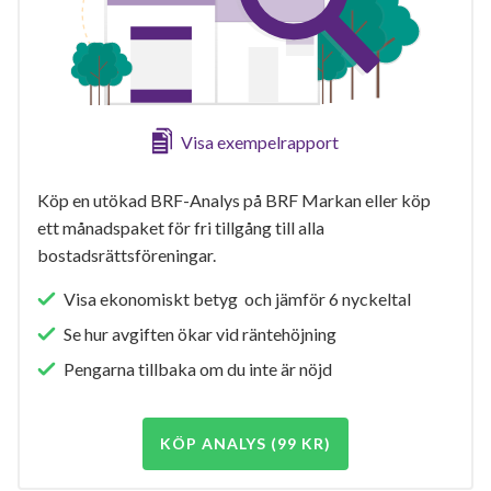
Visa exempelrapport
Köp en utökad BRF-Analys på BRF Markan eller köp
ett månadspaket för fri tillgång till alla
bostadsrättsföreningar.
Visa ekonomiskt betyg och jämför 6 nyckeltal
Se hur avgiften ökar vid räntehöjning
Pengarna tillbaka om du inte är nöjd
KÖP ANALYS (99 KR)