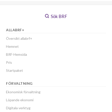
Sök BRF
ALLABRF+
Översikt allabrf+
Hemnet
BRF-Hemsida
Pris
Startpaket
FÖRVALTNING
Ekonomisk förvaltning
Löpande ekonomi
Digitala verktyg