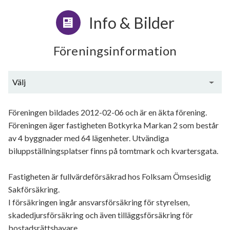
Info & Bilder
Föreningsinformation
Välj
Generell information
Föreningen bildades 2012-02-06 och är en äkta förening.
Föreningen äger fastigheten Botkyrka Markan 2 som består
av 4 byggnader med 64 lägenheter. Utvändiga
biluppställningsplatser finns på tomtmark och kvartersgata.
Fastigheten är fullvärdeförsäkrad hos Folksam Ömsesidig
Sakförsäkring.
I försäkringen ingår ansvarsförsäkring för styrelsen,
skadedjursförsäkring och även tilläggsförsäkring för
bostadsrättshavare.