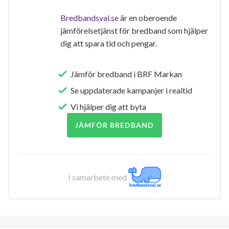
Bredbandsval.se
är en oberoende
jämförelsetjänst för bredband som hjälper
dig att spara tid och pengar.
Jämför bredband i BRF Markan
Se uppdaterade kampanjer i realtid
Vi hjälper dig att byta
JÄMFÖR BREDBAND
I samarbete med