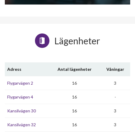
Lägenheter
Adress
Antal lägenheter
Våningar
Flygarvägen 2
16
3
Flygarvägen 4
16
-
Kanslivägen 30
16
3
Kanslivägen 32
16
3