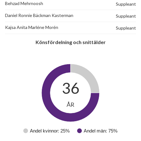
Behzad Mehrnoosh
Suppleant
Daniel Ronnie Bäckman Kasterman
Suppleant
Kajsa Anita Marléne Morén
Suppleant
Könsfördelning och snittålder
36
ÅR
Andel kvinnor: 25%
Andel män: 75%