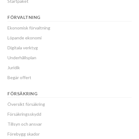
Startpaket
FÖRVALTNING
Ekonomisk förvaltning
Löpande ekonomi
Digitala verktyg
Underhållsplan
Juridik
Begär offert
FÖRSÄKRING
Översikt försäkring
Försäkringsskydd
Tillsyn och ansvar
Förebygg skador