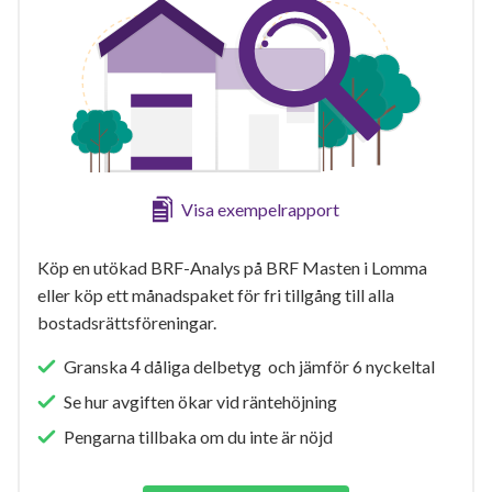
Visa exempelrapport
Köp en utökad BRF-Analys på BRF Masten i Lomma
eller köp ett månadspaket för fri tillgång till alla
bostadsrättsföreningar.
Granska 4 dåliga delbetyg och jämför 6 nyckeltal
Se hur avgiften ökar vid räntehöjning
Pengarna tillbaka om du inte är nöjd