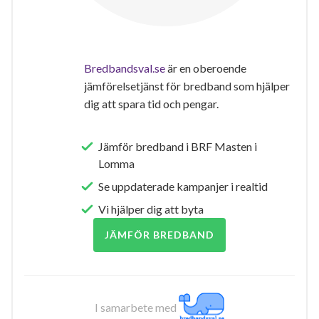
Bredbandsval.se
är en oberoende
jämförelsetjänst för bredband som hjälper
dig att spara tid och pengar.
Jämför bredband i BRF Masten i
Lomma
Se uppdaterade kampanjer i realtid
Vi hjälper dig att byta
JÄMFÖR BREDBAND
I samarbete med