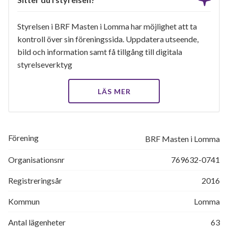
Styrelsen i BRF Masten i Lomma har möjlighet att ta
kontroll över sin föreningssida. Uppdatera utseende,
bild och information samt få tillgång till digitala
styrelseverktyg
LÄS MER
Förening
BRF Masten i Lomma
Organisationsnr
769632-0741
Registreringsår
2016
Kommun
Lomma
Antal lägenheter
63