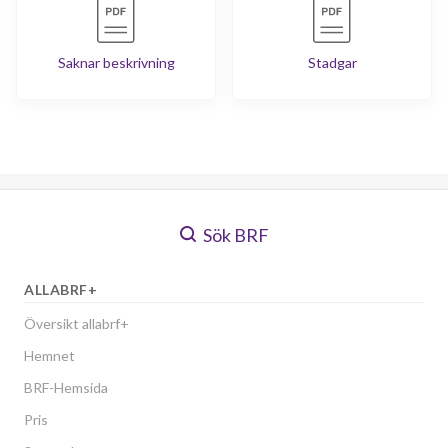
Saknar beskrivning
Stadgar
Sök BRF
ALLABRF+
Översikt allabrf+
Hemnet
BRF-Hemsida
Pris