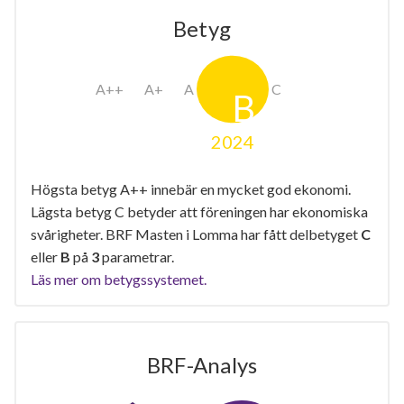
Betyg
2024
Högsta betyg A++ innebär en mycket god ekonomi.
Lägsta betyg C betyder att föreningen har ekonomiska
svårigheter. BRF Masten i Lomma har fått delbetyget
C
eller
B
på
3
parametrar.
Läs mer om betygssystemet.
BRF-Analys