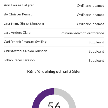
Ann-Louise Hallgren
Ordinarie ledamot
Bo Christer Persson
Ordinarie ledamot
Lina Emma Signe Sångberg
Ordinarie ledamot
Lars Anders Clarén
Ordinarie ledamot, ordförande
Carl Fredrik Emanuel Svalling
Suppleant
Christoffer Duk Soo Jönsson
Suppleant
Johan Peter Larsson
Suppleant
Könsfördelning och snittålder
56