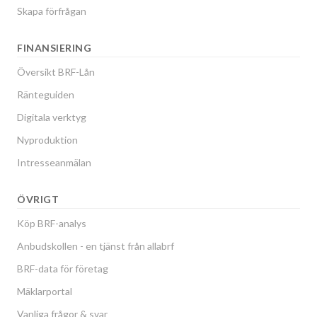
Skapa förfrågan
FINANSIERING
Översikt BRF-Lån
Ränteguiden
Digitala verktyg
Nyproduktion
Intresseanmälan
ÖVRIGT
Köp BRF-analys
Anbudskollen - en tjänst från allabrf
BRF-data för företag
Mäklarportal
Vanliga frågor & svar