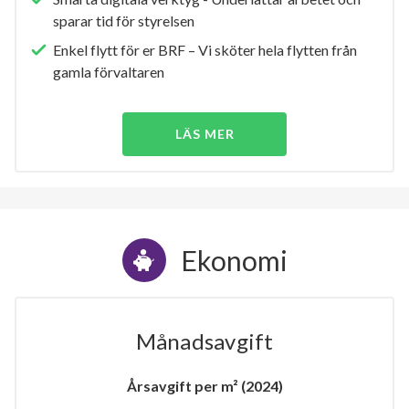
sparar tid för styrelsen
Enkel flytt för er BRF – Vi sköter hela flytten från
gamla förvaltaren
LÄS MER
Ekonomi
Månadsavgift
Årsavgift per m² (2024)