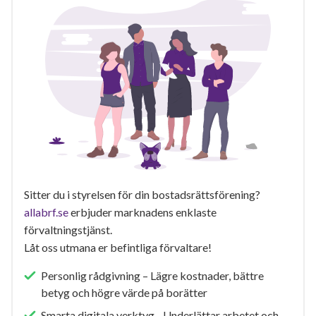
Sitter du i styrelsen för din bostadsrättsförening?
allabrf.se
erbjuder marknadens enklaste
förvaltningstjänst.
Låt oss utmana er befintliga förvaltare!
Personlig rådgivning – Lägre kostnader, bättre
betyg och högre värde på borätter
Smarta digitala verktyg - Underlättar arbetet och