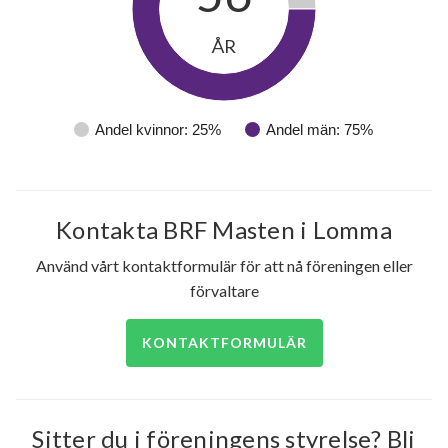
ÅR
Andel kvinnor: 25%
Andel män: 75%
Kontakta BRF Masten i Lomma
Använd vårt kontaktformulär för att nå föreningen eller
förvaltare
51
KONTAKTFORMULÄR
lägenheter
Sitter du i föreningens styrelse? Bli