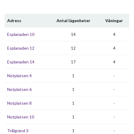
Adress
Antal lägenheter
Våningar
Esplanaden 10
14
4
Esplanaden 12
12
4
Esplanaden 14
17
4
Notplatsen 4
1
-
Notplatsen 6
1
-
Notplatsen 8
1
-
Notplatsen 10
1
-
Trålgränd 3
1
-