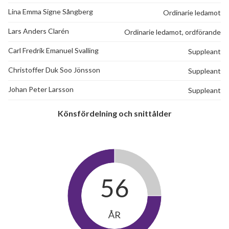
Lina Emma Signe Sångberg
Ordinarie ledamot
Lars Anders Clarén
Ordinarie ledamot, ordförande
Carl Fredrik Emanuel Svalling
Suppleant
Christoffer Duk Soo Jönsson
Suppleant
Johan Peter Larsson
Suppleant
Könsfördelning och snittålder
56
ÅR