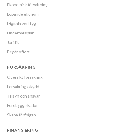
Ekonomisk förvaltning
Löpande ekonomi
Digitala verktyg
Underhållsplan
Juridik
Begär offert
FÖRSÄKRING
Översikt försäkring
Försäkringsskydd
Tillsyn och ansvar
Förebygg skador
Skapa förfrågan
FINANSIERING