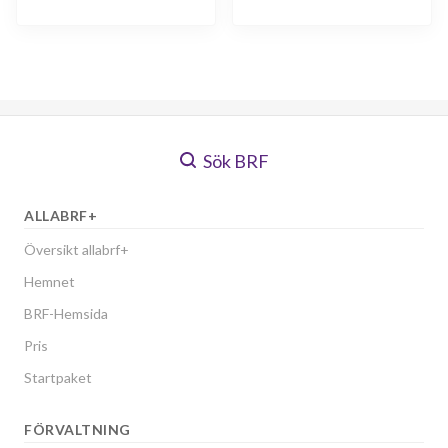
Sök BRF
ALLABRF+
Översikt allabrf+
Hemnet
BRF-Hemsida
Pris
Startpaket
FÖRVALTNING