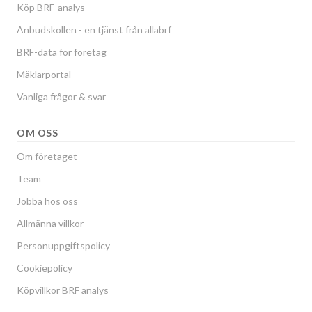
Köp BRF-analys
Anbudskollen - en tjänst från allabrf
BRF-data för företag
Mäklarportal
Vanliga frågor & svar
OM OSS
Om företaget
Team
Jobba hos oss
Allmänna villkor
Personuppgiftspolicy
Cookiepolicy
Köpvillkor BRF analys