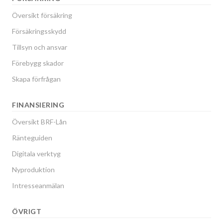
Översikt försäkring
Försäkringsskydd
Tillsyn och ansvar
Förebygg skador
Skapa förfrågan
FINANSIERING
Översikt BRF-Lån
Ränteguiden
Digitala verktyg
Nyproduktion
Intresseanmälan
ÖVRIGT