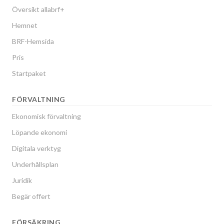
Översikt allabrf+
Hemnet
BRF-Hemsida
Pris
Startpaket
FÖRVALTNING
Ekonomisk förvaltning
Löpande ekonomi
Digitala verktyg
Underhållsplan
Juridik
Begär offert
FÖRSÄKRING