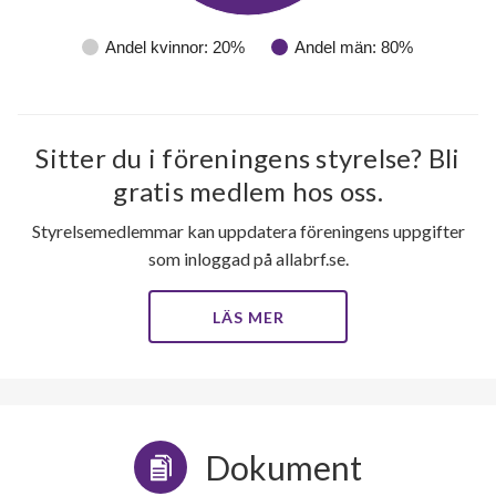
Andel kvinnor: 20%
Andel män: 80%
Sitter du i föreningens styrelse? Bli
gratis medlem hos oss.
Styrelsemedlemmar kan uppdatera föreningens uppgifter
som inloggad på allabrf.se.
LÄS MER
Dokument