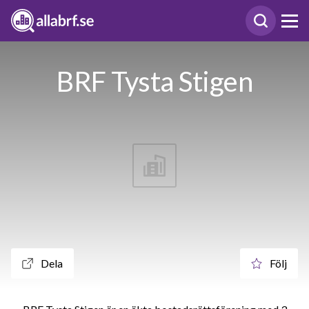
BRF Tysta Stigen
Dela
Följ