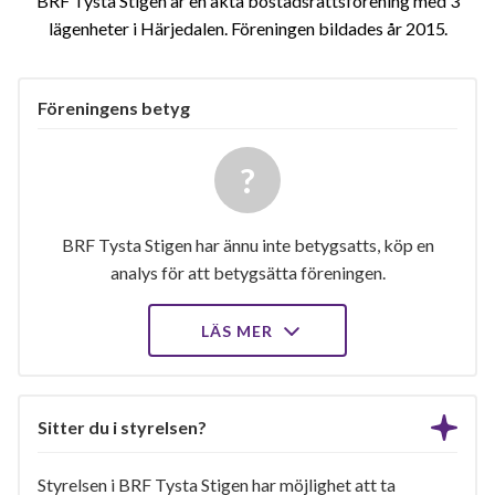
BRF Tysta Stigen är en äkta bostadsrättsförening med 3
lägenheter i Härjedalen. Föreningen bildades år 2015
Föreningens betyg
BRF Tysta Stigen har ännu inte betygsatts, köp en
analys för att betygsätta föreningen.
LÄS MER
Sitter du i styrelsen?
Styrelsen i BRF Tysta Stigen har möjlighet att ta