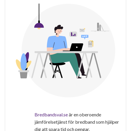
Bredbandsval.se
är en oberoende
jämförelsetjänst för bredband som hjälper
dig att spara tid och pengar.