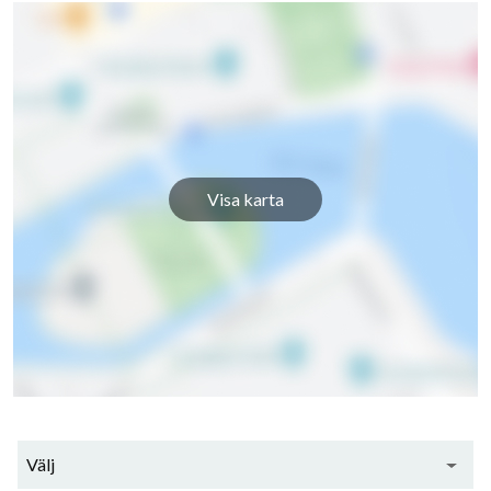
Visa karta
Välj