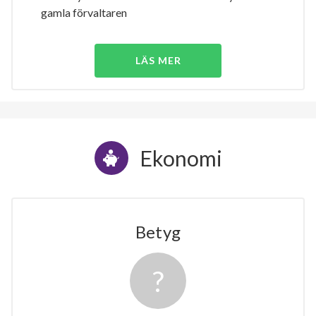
gamla förvaltaren
LÄS MER
Ekonomi
Betyg