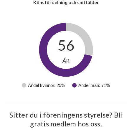
Könsfördelning och snittålder
56
ÅR
Andel kvinnor: 29%
Andel män: 71%
Sitter du i föreningens styrelse? Bli
gratis medlem hos oss.