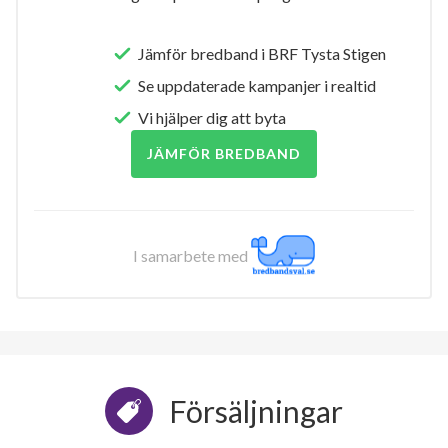
Jämför bredband i BRF Tysta Stigen
Se uppdaterade kampanjer i realtid
Vi hjälper dig att byta
JÄMFÖR BREDBAND
I samarbete med
Försäljningar