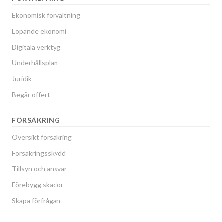
Ekonomisk förvaltning
Löpande ekonomi
Digitala verktyg
Underhållsplan
Juridik
Begär offert
FÖRSÄKRING
Översikt försäkring
Försäkringsskydd
Tillsyn och ansvar
Förebygg skador
Skapa förfrågan