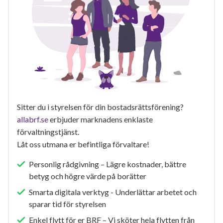
Sitter du i styrelsen för din bostadsrättsförening?
allabrf.se
erbjuder marknadens enklaste
förvaltningstjänst.
Låt oss utmana er befintliga förvaltare!
Personlig rådgivning – Lägre kostnader, bättre
betyg och högre värde på borätter
Smarta digitala verktyg - Underlättar arbetet och
sparar tid för styrelsen
Enkel flytt för er BRF – Vi sköter hela flytten från