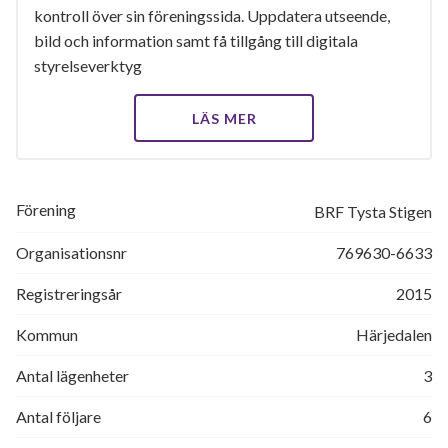
kontroll över sin föreningssida. Uppdatera utseende,
bild och information samt få tillgång till digitala
styrelseverktyg
LÄS MER
Förening
BRF Tysta Stigen
Organisationsnr
769630-6633
Registreringsår
2015
Kommun
Härjedalen
Antal lägenheter
3
Antal följare
6