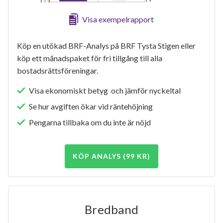
Visa exempelrapport
Köp en utökad BRF-Analys på BRF Tysta Stigen eller
köp ett månadspaket för fri tillgång till alla
bostadsrättsföreningar.
Visa ekonomiskt betyg och jämför nyckeltal
Se hur avgiften ökar vid räntehöjning
Pengarna tillbaka om du inte är nöjd
KÖP ANALYS (99 KR)
Bredband