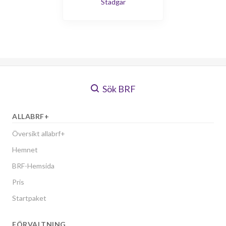
Stadgar
Sök BRF
ALLABRF+
Översikt allabrf+
Hemnet
BRF-Hemsida
Pris
Startpaket
FÖRVALTNING