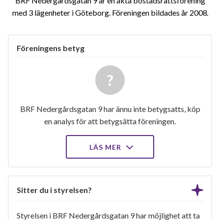
BRF Nedergårdsgatan 9 är en äkta bostadsrättsförening
med 3 lägenheter i Göteborg. Föreningen bildades år 2008
Föreningens betyg
BRF Nedergårdsgatan 9 har ännu inte betygsatts, köp
en analys för att betygsätta föreningen.
LÄS MER
Sitter du i styrelsen?
Styrelsen i BRF Nedergårdsgatan 9 har möjlighet att ta