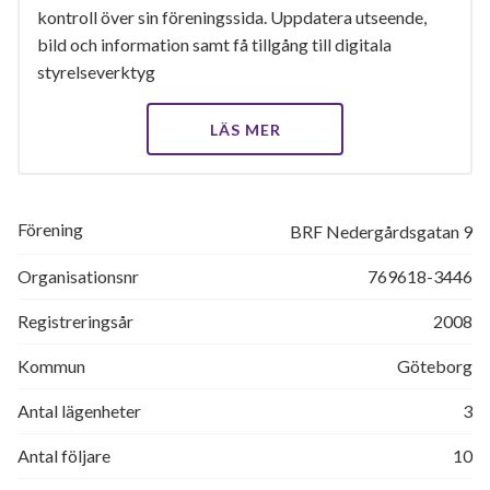
kontroll över sin föreningssida. Uppdatera utseende,
bild och information samt få tillgång till digitala
styrelseverktyg
LÄS MER
Förening
BRF Nedergårdsgatan 9
Organisationsnr
769618-3446
Registreringsår
2008
Kommun
Göteborg
Antal lägenheter
3
Antal följare
10