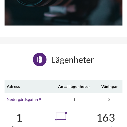
Lägenheter
Adress
Antal lägenheter
Våningar
Nedergårdsgatan 9
1
3