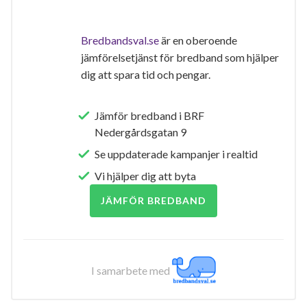
Bredbandsval.se
är en oberoende
jämförelsetjänst för bredband som hjälper
dig att spara tid och pengar.
Jämför bredband i BRF
Nedergårdsgatan 9
Se uppdaterade kampanjer i realtid
Vi hjälper dig att byta
JÄMFÖR BREDBAND
I samarbete med