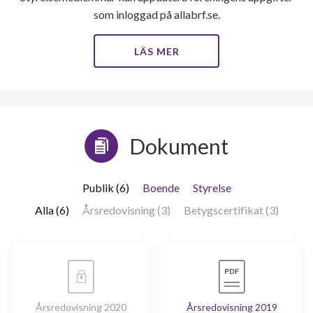
lägenhet
m²
som inloggad på allabrf.se.
LÄS MER
Dokument
Publik (6)
Boende
Styrelse
Alla (6)
Årsredovisning (3)
Betygscertifikat (3)
Årsredovisning 2020
Årsredovisning 2019