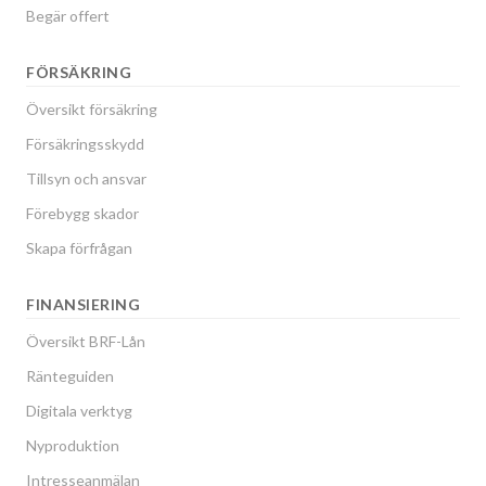
Begär offert
FÖRSÄKRING
Översikt försäkring
Försäkringsskydd
Tillsyn och ansvar
Förebygg skador
Skapa förfrågan
FINANSIERING
Översikt BRF-Lån
Ränteguiden
Digitala verktyg
Nyproduktion
Intresseanmälan