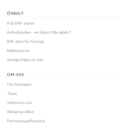
ÖVRIGT
Köp BRF-analys
Anbudskollen - en tjänst från allabrf
BRF-data för företag
Mäklarportal
Vanliga frågor & svar
OM OSS
Om företaget
Team
Jobba hos oss
Allmänna villkor
Personuppgiftspolicy