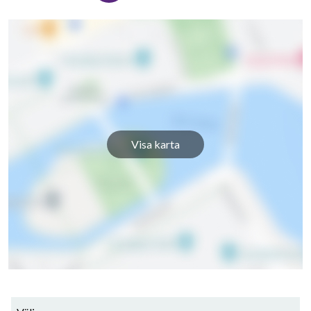
Visa karta