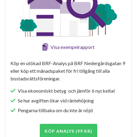
Visa exempelrapport
Köp en utökad BRF-Analys på BRF Nedergårdsgatan 9
eller köp ett månadspaket för fri tillgång till alla
bostadsrättsföreningar.
Visa ekonomiskt betyg och jämför 6 nyckeltal
Se hur avgiften ökar vid räntehöjning
Pengarna tillbaka om du inte är nöjd
KÖP ANALYS (99 KR)