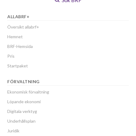
ALLABRF+
Översikt allabrf+
Hemnet
BRF-Hemsida
Pris
Startpaket
FÖRVALTNING
Ekonomisk förvaltning
Löpande ekonomi
Digitala verktyg
Underhållsplan
Juridik