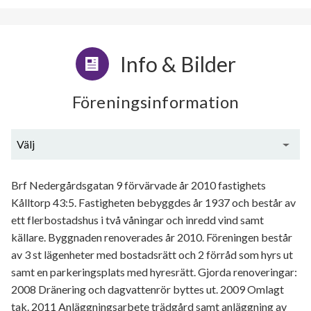
Info & Bilder
Föreningsinformation
Välj
Generell information
Brf Nedergårdsgatan 9 förvärvade år 2010 fastighets
Kålltorp 43:5. Fastigheten bebyggdes år 1937 och består av
ett flerbostadshus i två våningar och inredd vind samt
källare. Byggnaden renoverades år 2010. Föreningen består
av 3 st lägenheter med bostadsrätt och 2 förråd som hyrs ut
samt en parkeringsplats med hyresrätt. Gjorda renoveringar:
2008 Dränering och dagvattenrör byttes ut. 2009 Omlagt
tak. 2011 Anläggningsarbete trädgård samt anläggning av