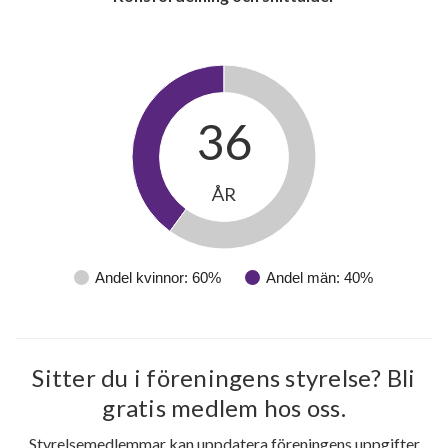
36
ÅR
Andel kvinnor: 60%
Andel män: 40%
Sitter du i föreningens styrelse? Bli
1
gratis medlem hos oss.
Styrelsemedlemmar kan uppdatera föreningens uppgifter