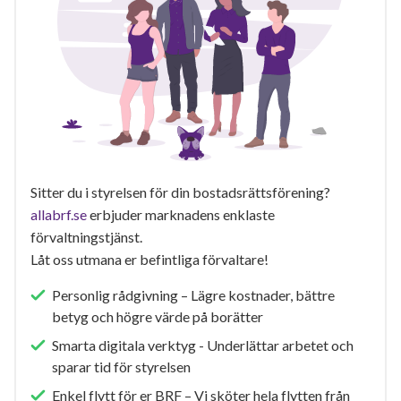
Sitter du i styrelsen för din bostadsrättsförening?
allabrf.se
erbjuder marknadens enklaste
förvaltningstjänst.
Låt oss utmana er befintliga förvaltare!
Personlig rådgivning – Lägre kostnader, bättre
betyg och högre värde på borätter
Smarta digitala verktyg - Underlättar arbetet och
sparar tid för styrelsen
Enkel flytt för er BRF – Vi sköter hela flytten från