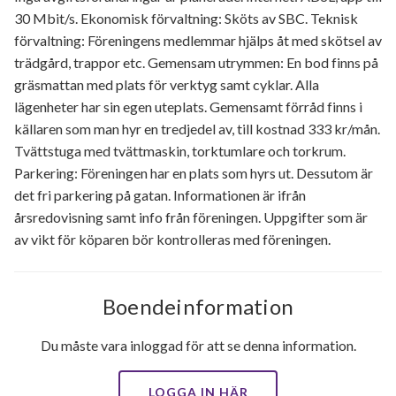
30 Mbit/s. Ekonomisk förvaltning: Sköts av SBC. Teknisk
förvaltning: Föreningens medlemmar hjälps åt med skötsel av
trädgård, trappor etc. Gemensam utrymmen: En bod finns på
gräsmattan med plats för verktyg samt cyklar. Alla
lägenheter har sin egen uteplats. Gemensamt förråd finns i
källaren som man hyr en tredjedel av, till kostnad 333 kr/mån.
Tvättstuga med tvättmaskin, torktumlare och torkrum.
Parkering: Föreningen har en plats som hyrs ut. Dessutom är
det fri parkering på gatan. Informationen är ifrån
årsredovisning samt info från föreningen. Uppgifter som är
av vikt för köparen bör kontrolleras med föreningen.
Boendeinformation
Du måste vara inloggad för att se denna information.
LOGGA IN HÄR