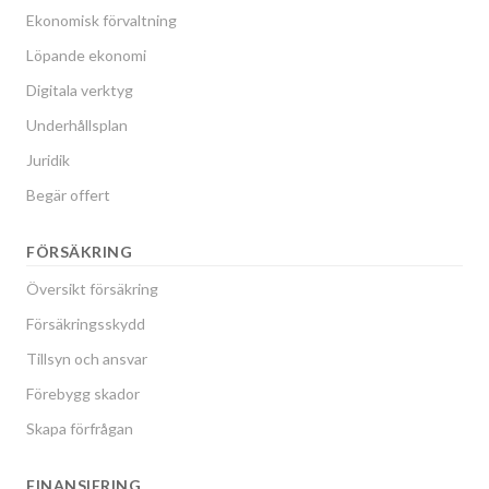
Ekonomisk förvaltning
Löpande ekonomi
Digitala verktyg
Underhållsplan
Juridik
Begär offert
FÖRSÄKRING
Översikt försäkring
Försäkringsskydd
Tillsyn och ansvar
Förebygg skador
Skapa förfrågan
FINANSIERING