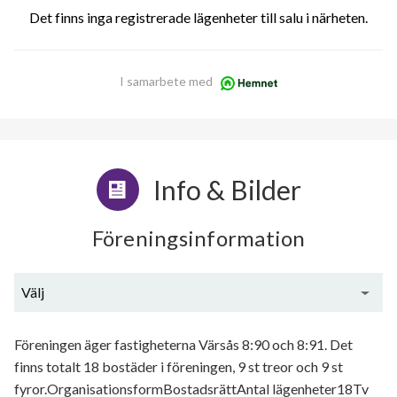
Det finns inga registrerade lägenheter till salu i närheten.
I samarbete med
Info & Bilder
Föreningsinformation
Välj
Generell information
Föreningen äger fastigheterna Värsås 8:90 och 8:91. Det
finns totalt 18 bostäder i föreningen, 9 st treor och 9 st
fyror.OrganisationsformBostadsrättAntal lägenheter18Tv