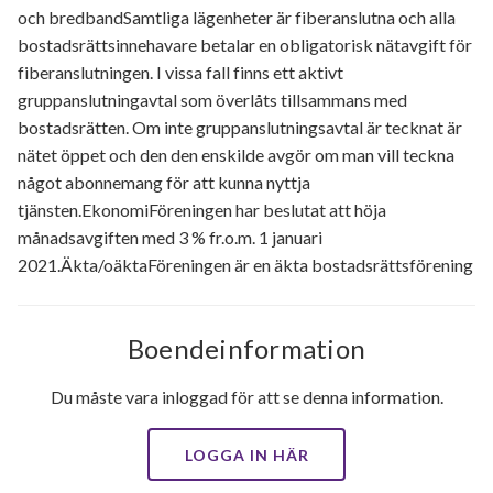
och bredbandSamtliga lägenheter är fiberanslutna och alla
bostadsrättsinnehavare betalar en obligatorisk nätavgift för
fiberanslutningen. I vissa fall finns ett aktivt
gruppanslutningavtal som överlåts tillsammans med
bostadsrätten. Om inte gruppanslutningsavtal är tecknat är
nätet öppet och den den enskilde avgör om man vill teckna
något abonnemang för att kunna nyttja
tjänsten.EkonomiFöreningen har beslutat att höja
månadsavgiften med 3 % fr.o.m. 1 januari
2021.Äkta/oäktaFöreningen är en äkta bostadsrättsförening
Boendeinformation
Du måste vara inloggad för att se denna information.
LOGGA IN HÄR