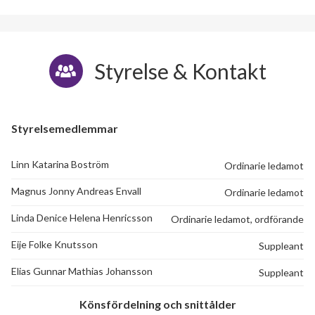
Styrelse & Kontakt
Styrelsemedlemmar
Linn Katarina Boström
Ordinarie ledamot
Magnus Jonny Andreas Envall
Ordinarie ledamot
Linda Denice Helena Henricsson
Ordinarie ledamot, ordförande
Eije Folke Knutsson
Suppleant
Elias Gunnar Mathias Johansson
Suppleant
Könsfördelning och snittålder