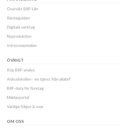
Översikt BRF-Lån
Ränteguiden
Digitala verktyg
Nyproduktion
Intresseanmälan
ÖVRIGT
Köp BRF-analys
Anbudskollen - en tjänst från allabrf
BRF-data för företag
Mäklarportal
Vanliga frågor & svar
OM OSS