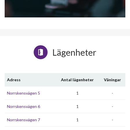
Lägenheter
Adress
Antal lägenheter
Våningar
Norrskensvägen 5
1
-
Norrskensvägen 6
1
-
Norrskensvägen 7
1
-