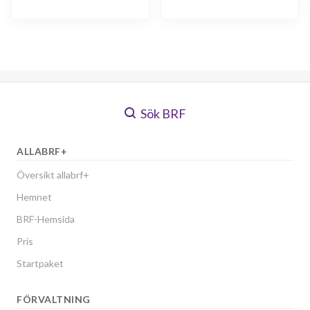
Sök BRF
ALLABRF+
Översikt allabrf+
Hemnet
BRF-Hemsida
Pris
Startpaket
FÖRVALTNING