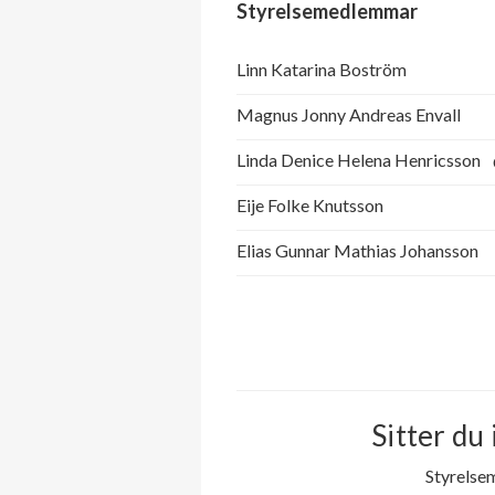
Styrelsemedlemmar
Linn Katarina Boström
Magnus Jonny Andreas Envall
Linda Denice Helena Henricsson
Eije Folke Knutsson
Elias Gunnar Mathias Johansson
Sitter du 
Styrelse