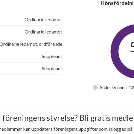
Könsfördelni
Ordinarie ledamot
Ordinarie ledamot
Ordinarie ledamot, ordförande
Suppleant
Suppleant
Andel kvinnor: 4
i föreningens styrelse? Bli gratis medle
medlemmar kan uppdatera föreningens uppgifter som inloggad på al