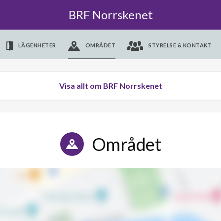
BRF Norrskenet
LÄGENHETER
OMRÅDET
STYRELSE & KONTAKT
Visa allt om BRF Norrskenet
Området