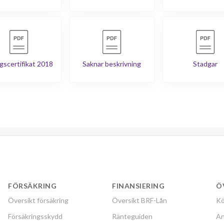
gscertifikat 2018
Saknar beskrivning
Stadgar
FÖRSÄKRING
FINANSIERING
Ö
Översikt försäkring
Översikt BRF-Lån
Kö
Försäkringsskydd
Ränteguiden
An