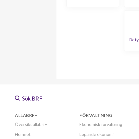
Bety
Sök BRF
ALLABRF+
FÖRVALTNING
Översikt allabrf+
Ekonomisk förvaltning
Hemnet
Löpande ekonomi