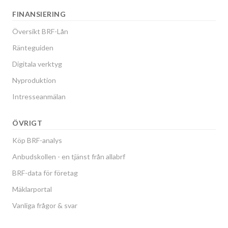
FINANSIERING
Översikt BRF-Lån
Ränteguiden
Digitala verktyg
Nyproduktion
Intresseanmälan
ÖVRIGT
Köp BRF-analys
Anbudskollen - en tjänst från allabrf
BRF-data för företag
Mäklarportal
Vanliga frågor & svar