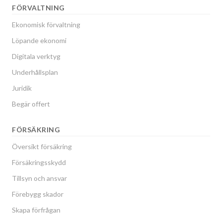
FÖRVALTNING
Ekonomisk förvaltning
Löpande ekonomi
Digitala verktyg
Underhållsplan
Juridik
Begär offert
FÖRSÄKRING
Översikt försäkring
Försäkringsskydd
Tillsyn och ansvar
Förebygg skador
Skapa förfrågan