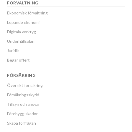
FÖRVALTNING
Ekonomisk förvaltning
Löpande ekonomi
Digitala verktyg
Underhållsplan
Juridik
Begär offert
FÖRSÄKRING
Översikt försäkring
Försäkringsskydd
Tillsyn och ansvar
Förebygg skador
Skapa förfrågan