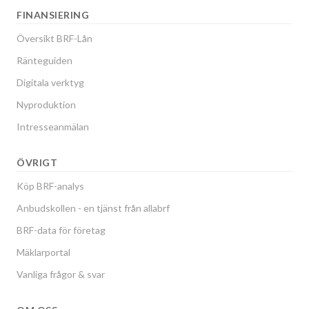
FINANSIERING
Översikt BRF-Lån
Ränteguiden
Digitala verktyg
Nyproduktion
Intresseanmälan
ÖVRIGT
Köp BRF-analys
Anbudskollen - en tjänst från allabrf
BRF-data för företag
Mäklarportal
Vanliga frågor & svar