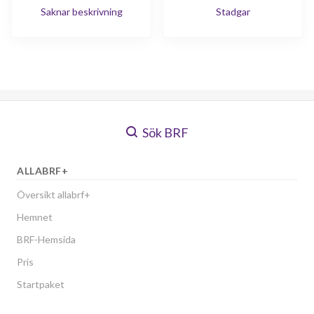
Saknar beskrivning
Stadgar
Sök BRF
ALLABRF+
Översikt allabrf+
Hemnet
BRF-Hemsida
Pris
Startpaket