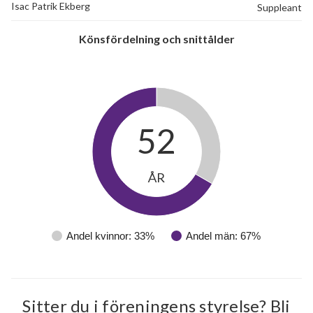
Isac Patrik Ekberg
Suppleant
Könsfördelning och snittålder
52
ÅR
Andel kvinnor: 33%
Andel män: 67%
Sitter du i föreningens styrelse? Bli