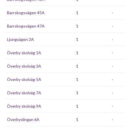
Barrskogsvägen 45A
1
-
Barrskogsvägen 47A
1
-
Ljungvägen 2A
1
-
Överby skolväg 1A
1
-
Överby skolväg 3A
1
-
Överby skolväg 5A
1
-
Överby skolväg 7A
1
-
Överby skolväg 9A
1
-
Överbyslingan 6A
1
-