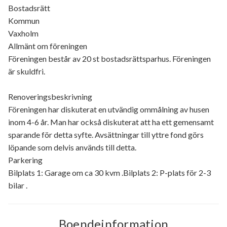
Bostadsrätt
Kommun
Vaxholm
Allmänt om föreningen
Föreningen består av 20 st bostadsrättsparhus. Föreningen
är skuldfri.
Renoveringsbeskrivning
Föreningen har diskuterat en utvändig ommålning av husen
inom 4-6 år. Man har också diskuterat att ha ett gemensamt
sparande för detta syfte. Avsättningar till yttre fond görs
löpande som delvis används till detta.
Parkering
Bilplats 1: Garage om ca 30 kvm .Bilplats 2: P-plats för 2-3
bilar .
Boendeinformation