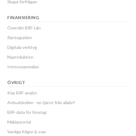
Skapa förfrågan
FINANSIERING
Översikt BRF-Lån
Ränteguiden
Digitala verktyg
Nyproduktion
Intresseanmälan
ÖVRIGT
Köp BRF-analys
Anbudskollen - en tjänst från allabrf
BRF-data för företag
Mäklarportal
Vanliga frågor & svar