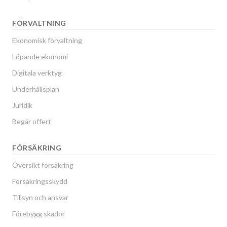
FÖRVALTNING
Ekonomisk förvaltning
Löpande ekonomi
Digitala verktyg
Underhållsplan
Juridik
Begär offert
FÖRSÄKRING
Översikt försäkring
Försäkringsskydd
Tillsyn och ansvar
Förebygg skador